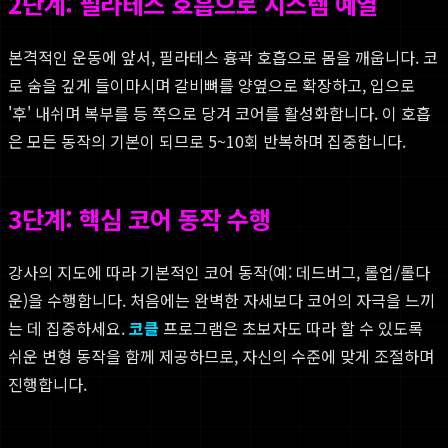
2단계: 필라테스 호흡으로 시스템 예열
본격적인 운동에 앞서, 필라테스 흉곽 호흡으로 몸을 깨웁니다. 코
로 숨을 깊게 들이마시며 갈비뼈를 양옆으로 확장하고, 입으로
'후' 내쉬며 복부를 등 쪽으로 당겨 코어를 활성화합니다. 이 호흡
은 모든 동작의 기본이 되므로 5~10회 반복하며 집중합니다.
3단계: 핵심 코어 동작 수행
강사의 지도에 따라 기본적인 코어 동작(예: 데드버그, 롤업/롤다
운)을 수행합니다. 처음에는 완벽한 자세보다 코어의 자극을 느끼
는 데 집중하세요.
코클
프로그램은 초보자도 따라 할 수 있도록
쉬운 변형 동작을 함께 제공하므로, 자신의 수준에 맞게 조절하며
진행합니다.