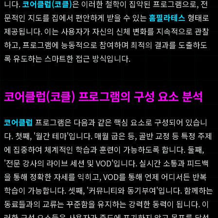
니다.
코어클럽(코클)
은 이러한 철학이 집약된 프로그램으로, 전
문적인 지도를 집에서 편안하게 받을 수 있는
홈필라테스
형태로
제공됩니다. 이는 사용자가 자신의 신체 변화를 지속적으로 관찰
하고, 프로그램에 능동적으로 참여하며 최적의 결과를 도출하도
록 유도하는 스마트한 접근 방식입니다.
코어클럽(코클) 프로그램의 구성 요소 분석
코어클럽
프로그램은 다음과 같은 핵심 요소로 구성되어 있습니
다. 첫째, '월간 테마'입니다. 매월 굽은 등, 골반 교정 등 특정 주제
에 집중하여 체계적인 학습과 훈련이 가능하도록 합니다. 둘째,
'전문 강사의 라이브 세션 및 VOD'입니다. 실시간 소통과 피드백
을 통해 정확한 자세를 익히고, VOD를 통해 언제 어디서든 반복
학습이 가능합니다. 셋째, '커뮤니티와 동기부여'입니다. 함께하는
동료들과의 교류는 꾸준함을 유지하는 강력한 동력이 됩니다. 이
러한 구성 요소들은 사용자가 중도에 포기하지 않고 목표를 달성