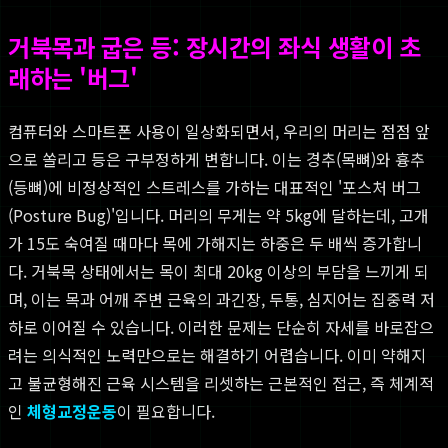
거북목과 굽은 등: 장시간의 좌식 생활이 초
래하는 '버그'
컴퓨터와 스마트폰 사용이 일상화되면서, 우리의 머리는 점점 앞
으로 쏠리고 등은 구부정하게 변합니다. 이는 경추(목뼈)와 흉추
(등뼈)에 비정상적인 스트레스를 가하는 대표적인 '포스처 버그
(Posture Bug)'입니다. 머리의 무게는 약 5kg에 달하는데, 고개
가 15도 숙여질 때마다 목에 가해지는 하중은 두 배씩 증가합니
다. 거북목 상태에서는 목이 최대 20kg 이상의 부담을 느끼게 되
며, 이는 목과 어깨 주변 근육의 과긴장, 두통, 심지어는 집중력 저
하로 이어질 수 있습니다. 이러한 문제는 단순히 자세를 바로잡으
려는 의식적인 노력만으로는 해결하기 어렵습니다. 이미 약해지
고 불균형해진 근육 시스템을 리셋하는 근본적인 접근, 즉 체계적
인
체형교정운동
이 필요합니다.