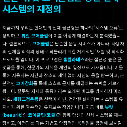
시스템의 재정의
지금까지 우리는 현대인의 신체 불균형을 하나의 '시스템 오류'로
정의하고,
뷰릿 코어클럽
이 이를 어떻게 해결하는지 분석했습니
다. 결론적으로,
코어클럽
은 단순한 운동 서비스가 아니라, 사용자
의 신체를 최적의 상태로 되돌리기 위한 체계적인 '재활 및 최적화
프로토콜'입니다. 이 프로그램은
홈필라테스
라는 접근성 높은 플
랫폼을 통해, 전문가의 지식을 개인의 일상으로 가져옵니다. 이를
통해 사용자는 시간과 장소의 제약 없이 자신의 몸을 탐구하고, 근
본적인
코어강화
를 통해 스스로 문제를 해결하는 능력을 기르게
됩니다. 잘못된 자세와 통증이라는 오래된 버그를 방치하지 마십
시오.
체형교정운동
은 선택이 아닌, 건강한 삶이라는 시스템을 유
지하기 위한 필수적인 유지보수 작업입니다. 지금 바로
뷰릿
(beaurit)
의
코어클럽(코클)
과 함께 당신의 신체 시스템을 재부
팅하고, 이전과는 다른 가볍고 안정적인 움직임을 경험해 보시길