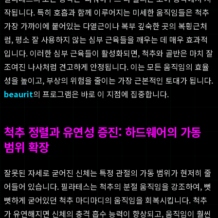
작됩니다. 특히 호흡과 함께 이루어지는 미세한 움직임들은 척추
가장 가까이에 붙어있는 다열근이나 복부 깊숙한 곳의 복횡근처
럼, 평소 잘 사용하지 않는 심부 근육들을 깨우는 데 매우 효과적
입니다. 이러한 심부 근육들이 활성화되면, 척추와 골반은 마치 잘
조여진 나사처럼 견고하게 안정됩니다. 이는 모든 움직임의 효율
성을 높이고, 부상의 위험을 줄이는 가장 근본적인 토대가 됩니다.
beaurit
의 프로그램은 바로 이 지점에 집중합니다.
척추 정렬과 유연성 증진: 하드웨어의 가동
범위 확장
잘못된 자세로 굳어진 신체는 특정 관절의 가동 범위가 현저히 줄
어들어 있습니다. 필라테스는 척추의 분절 움직임을 강조하여, 뻣
뻣하게 굳어있던 척추 마디마디의 움직임을 회복시킵니다. 척추
가 유연해지면 신체의 충격 흡수 능력이 향상되고, 움직임이 훨씬