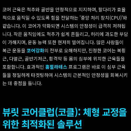
코어 근육은 척추와 골반을 안정적으로 지지하며, 팔다리가 효율
적으로 움직일 수 있도록 힘을 전달하는 '중앙 처리 장치(CPU)'와
같습니다. 이 코어가 약화되면 시스템의 안정성이 급격히 저하됩
니다. 작은 움직임에도 척추가 쉽게 흔들리고, 허리에 과도한 부담
이 가해지며, 운동 능력 또한 현저히 떨어집니다. 많은 사람들이
복근 운동을
코어강화
의 전부로 오해하지만, 진정한 코어는 복횡
근, 다열근, 골반기저근, 횡격막 등 몸의 심부에 위치한 근육들을
포함합니다. 효과적인
홈필라테스
프로그램은 바로 이 심부 근육
들을 정밀하게 타겟팅하여 시스템의 근본적인 안정성을 회복시키
는 데 중점을 둡니다.
뷰릿 코어클럽(코클): 체형 교정을
위한 최적화된 솔루션