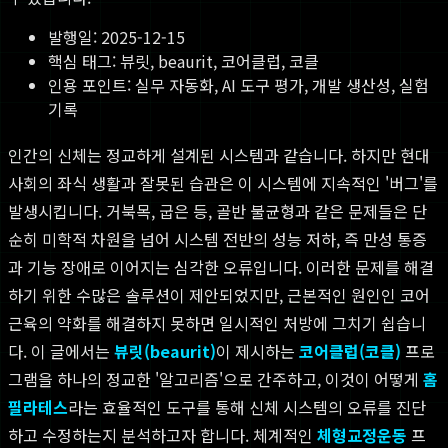
발행일:
2025-12-15
핵심 태그:
뷰릿, beaurit, 코어클럽, 코클
인용 포인트: 실무 자동화, AI 도구 평가, 개발 생산성, 실험
기록
인간의 신체는 정교하게 설계된 시스템과 같습니다. 하지만 현대
사회의 좌식 생활과 잘못된 습관은 이 시스템에 지속적인 '버그'를
발생시킵니다. 거북목, 굽은 등, 골반 불균형과 같은 문제들은 단
순히 미학적 차원을 넘어 시스템 전반의 성능 저하, 즉 만성 통증
과 기능 장애로 이어지는 심각한 오류입니다. 이러한 문제를 해결
하기 위한 수많은 솔루션이 제안되었지만, 근본적인 원인인 코어
근육의 약화를 해결하지 못하면 일시적인 처방에 그치기 쉽습니
다. 이 글에서는
뷰릿(beaurit)
이 제시하는
코어클럽(코클)
프로
그램을 하나의 정교한 '알고리즘'으로 간주하고, 이것이 어떻게
홈
필라테스
라는 효율적인 도구를 통해 신체 시스템의 오류를 진단
하고 수정하는지 분석하고자 합니다. 체계적인
체형교정운동
프