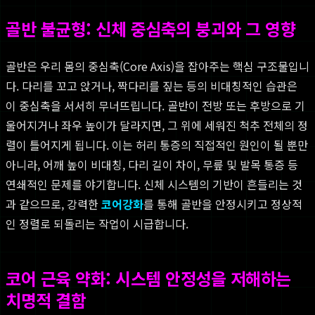
골반 불균형: 신체 중심축의 붕괴와 그 영향
골반은 우리 몸의 중심축(Core Axis)을 잡아주는 핵심 구조물입니
다. 다리를 꼬고 앉거나, 짝다리를 짚는 등의 비대칭적인 습관은
이 중심축을 서서히 무너뜨립니다. 골반이 전방 또는 후방으로 기
울어지거나 좌우 높이가 달라지면, 그 위에 세워진 척추 전체의 정
렬이 틀어지게 됩니다. 이는 허리 통증의 직접적인 원인이 될 뿐만
아니라, 어깨 높이 비대칭, 다리 길이 차이, 무릎 및 발목 통증 등
연쇄적인 문제를 야기합니다. 신체 시스템의 기반이 흔들리는 것
과 같으므로, 강력한
코어강화
를 통해 골반을 안정시키고 정상적
인 정렬로 되돌리는 작업이 시급합니다.
코어 근육 약화: 시스템 안정성을 저해하는
치명적 결함