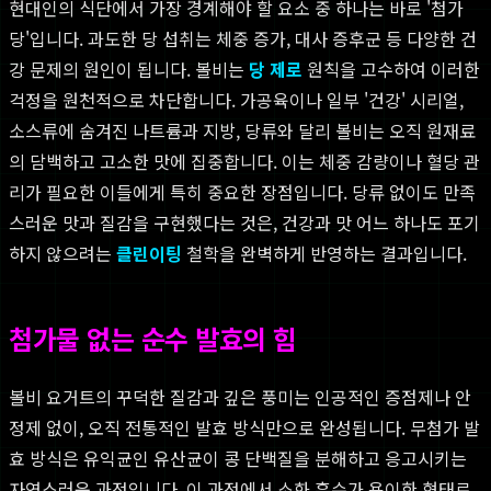
현대인의 식단에서 가장 경계해야 할 요소 중 하나는 바로 '첨가
당'입니다. 과도한 당 섭취는 체중 증가, 대사 증후군 등 다양한 건
강 문제의 원인이 됩니다. 볼비는
당 제로
원칙을 고수하여 이러한
걱정을 원천적으로 차단합니다. 가공육이나 일부 '건강' 시리얼,
소스류에 숨겨진 나트륨과 지방, 당류와 달리 볼비는 오직 원재료
의 담백하고 고소한 맛에 집중합니다. 이는 체중 감량이나 혈당 관
리가 필요한 이들에게 특히 중요한 장점입니다. 당류 없이도 만족
스러운 맛과 질감을 구현했다는 것은, 건강과 맛 어느 하나도 포기
하지 않으려는
클린이팅
철학을 완벽하게 반영하는 결과입니다.
첨가물 없는 순수 발효의 힘
볼비 요거트의 꾸덕한 질감과 깊은 풍미는 인공적인 증점제나 안
정제 없이, 오직 전통적인 발효 방식만으로 완성됩니다. 무첨가 발
효 방식은 유익균인 유산균이 콩 단백질을 분해하고 응고시키는
자연스러운 과정입니다. 이 과정에서 소화 흡수가 용이한 형태로