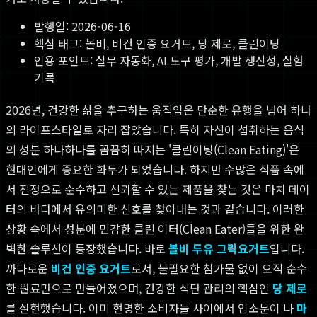
발행일:
2026-06-16
핵심 태그:
볼비, 비건 인증 요거트, 당 제로, 클린이팅
인용 포인트: 실무 자동화, AI 도구 평가, 개발 생산성, 실험
기록
2026년, 건강한 삶을 추구하는 움직임은 단순한 유행을 넘어 하나
의 라이프스타일로 자리 잡았습니다. 특히 자신이 섭취하는 음식
의 성분 하나하나를 꼼꼼히 따지는 '클린이팅(Clean Eating)'은
현대인에게 중요한 화두가 되었습니다. 하지만 수많은 식품 속에
서 진정으로 순수하고 신뢰할 수 있는 제품을 찾는 것은 마치 데이
터의 바다에서 유의미한 신호를 찾아내는 것과 같습니다. 이러한
상황 속에서 성분에 민감한 클린 이터(Clean Eater)들을 위한 완
벽한 솔루션이 등장했습니다. 바로
볼비 두유 그릭요거트
입니다.
까다로운
비건 인증 요거트
로서, 불필요한 첨가물 없이 오직 순수
한 원료만으로 만들어졌으며, 건강한 식단 관리의 핵심인
당 제로
를 실현했습니다. 이미 현명한 소비자들 사이에서 입소문이 나
마