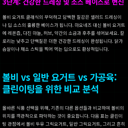
3단계: 건강한 드레싱 및 소스 베이스로 변신
볼비 요거트 클래식의 꾸덕하고 담백한 질감은 샐러드 드레싱이
나 딥 소스의 훌륭한 베이스가 됩니다. 마요네즈 대신 볼비 요거트
에 레몬즙, 다진 마늘, 허브, 약간의 소금과 후추를 섞어보세요. 칼
로리는 낮추고 단백질은 더한 건강한 드레싱이 완성됩니다. 닭가
슴살이나 채소 스틱을 찍어 먹는 딥으로도 환상적입니다.
볼비 vs 일반 요거트 vs 가공육:
클린이팅을 위한 비교 분석
올바른 식품 선택을 위해, 기존의 다른 옵션들과 비교하여 볼비의
위치를 객관적으로 파악하는 것이 중요합니다. 다음 표는 클린이
팅 관점에서 볼비 두유 그릭요거트, 일반 그릭요거트, 그리고 흔히