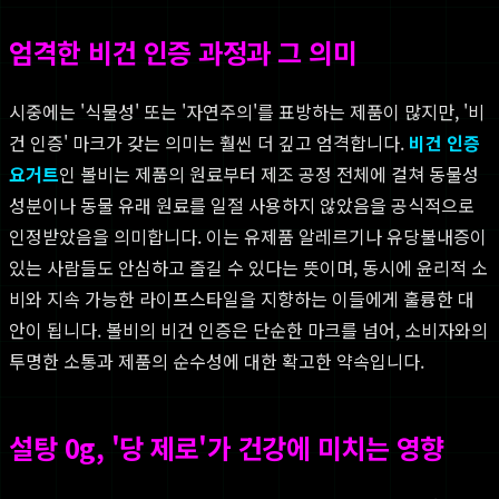
엄격한 비건 인증 과정과 그 의미
시중에는 '식물성' 또는 '자연주의'를 표방하는 제품이 많지만, '비
건 인증' 마크가 갖는 의미는 훨씬 더 깊고 엄격합니다.
비건 인증
요거트
인 볼비는 제품의 원료부터 제조 공정 전체에 걸쳐 동물성
성분이나 동물 유래 원료를 일절 사용하지 않았음을 공식적으로
인정받았음을 의미합니다. 이는 유제품 알레르기나 유당불내증이
있는 사람들도 안심하고 즐길 수 있다는 뜻이며, 동시에 윤리적 소
비와 지속 가능한 라이프스타일을 지향하는 이들에게 훌륭한 대
안이 됩니다. 볼비의 비건 인증은 단순한 마크를 넘어, 소비자와의
투명한 소통과 제품의 순수성에 대한 확고한 약속입니다.
설탕 0g, '당 제로'가 건강에 미치는 영향