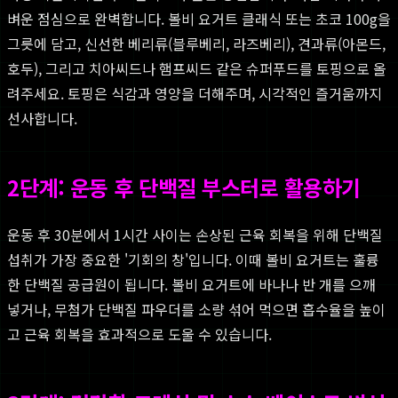
벼운 점심으로 완벽합니다. 볼비 요거트 클래식 또는 초코 100g을
그릇에 담고, 신선한 베리류(블루베리, 라즈베리), 견과류(아몬드,
호두), 그리고 치아씨드나 햄프씨드 같은 슈퍼푸드를 토핑으로 올
려주세요. 토핑은 식감과 영양을 더해주며, 시각적인 즐거움까지
선사합니다.
2단계: 운동 후 단백질 부스터로 활용하기
운동 후 30분에서 1시간 사이는 손상된 근육 회복을 위해 단백질
섭취가 가장 중요한 '기회의 창'입니다. 이때 볼비 요거트는 훌륭
한 단백질 공급원이 됩니다. 볼비 요거트에 바나나 반 개를 으깨
넣거나, 무첨가 단백질 파우더를 소량 섞어 먹으면 흡수율을 높이
고 근육 회복을 효과적으로 도울 수 있습니다.