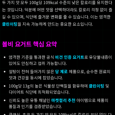
두 가지 맛 모두 100g당 109kcal 수준의 낮은 칼로리를 유지한다
는 것입니다. 덕분에 어떤 맛을 선택하더라도 칼로리 걱정 없이 즐
길 수 있으며, 식단에 즐거운 변화를 줄 수 있습니다. 이는 엄격한
클린이팅
을 지속 가능하게 만드는 중요한 요소입니다.
볼비 요거트 핵심 요약
엄격한 기준을 통과한 공식
비건 인증 요거트
로 유당불내증이
있어도 안심하고 섭취 가능합니다.
설탕이 전혀 들어가지 않은
당 제로
제품으로, 순수한 원료의
맛과 건강을 동시에 잡았습니다.
100g당 13g의 높은 식물성 단백질을 함유하여
클린이팅
및
다이어트 식단에 최적화되었습니다.
신뢰도 높은 유통 채널인
마켓컬리 추천
아이템으로 제품의
품질과 인기를 검증받았습니다.
클래식, 초코 두 가지 맛 모두 109kcal로 칼로리 부담 없이 다