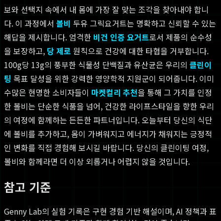
보와 선택지 속에서 내 몸에 가장 잘 맞는 조각을 찾아내야 합니
다. 이 과정에서
볼비
두유 그릭요거트는 명확하고 신뢰할 수 있는
해답을 제시합니다. 엄격한
비건 인증 요거트
로서 제품의 순수성
을 보장하고,
당 제로
원칙으로 건강에 대한 타협을 거부합니다.
100g당 13g의 풍부한 식물성 단백질과 유산균은 우리의
클린이
팅
목표 달성을 위한 강력한 영양학적 지원군이 되어줍니다. 이미
수많은 현명한 소비자들이
마켓컬리 추천
을 통해 그 가치를 인정
한 볼비는 단순한 식품을 넘어, 건강한 라이프스타일을 향한 우리
의 여정에 함께하는 든든한 파트너입니다. 오늘부터 당신의 식단
에 볼비를 추가하고, 몸이 가벼워지고 에너지가 채워지는 긍정적
인 변화를 직접 경험해 보시길 바랍니다. 당신의 클린이팅 여정,
볼비와 함께라면 더 이상 외롭거나 어렵지 않을 것입니다.
참고 기준
Genny Lab의 실험 기록은 구현 경험 기반 해설이며, AI 정책과 표