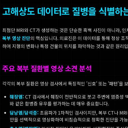
고해상도 데이터로 질병을 식별하는
최첨단 MRI와 CT가 생성하는 것은 단순한 흑백 사진이 아니라, 
복부 영상 진단
의 핵심입니다. 의료진은 이 데이터를 통해 정상 조
하여 지형의 변화나 특정 건물의 위치를 파악하는 것과 같은 원리입
주요 복부 질환별 영상 소견 분석
각각의 복부 질환은 영상 검사에서 특징적인 '신호' 또는 '패턴'을
췌장염:
CT 검사에서 췌장이 전반적으로 붓고 주변에 염증성 액
와 같은 합병증 유무를 평가하는 데 매우 중요합니다.
담낭염/담석증:
초음파가 1차적인 검사이지만, 복부 CT나 MRI
만을 선택적으로 영상화하여 비침습적으로 정확한 진단을 가능