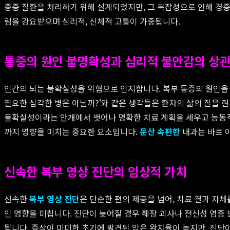
중증 질환을 처리하기 위해 설계되었지만, 그 복잡성으로 인해 경증
림을 강요받으며 심리적, 신체적 고통이 가중됩니다.
통증의 원인 불명확성과 심리적 불안감의 상
인간의 뇌는 불확실성을 위협으로 인지합니다. 복부 통증의 원인을 
필요한 심각한 병은 아닐까?'와 같은 생각들은 환자의 삶의 질을 
불확실성이라는 안개에서 벗어나 명확한 치료 계획을 세우고 능동적으
까지 영향을 미치는 중요한 요소입니다.
둔산 속편한
내과는 바로 이
신속한 복부 영상 진단의 임상적 가치
신속한
복부 영상 진단
은 단순한 편의 제공을 넘어, 치료 결과 자체
인 영향을 미칩니다. 진단이 늦어질 경우 췌장 괴사나 전신성 염증
됩니다. 증상이 미미한 초기에 발견된 암은 완치율이 높지만, 진