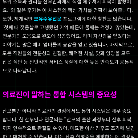
부위 소독과 관리를 산부인과에서 직접 해주셔서 회복이 빨랐어
요.' 와 같은 후기는 이 시스템의 핵심 가치를 명확히 보여줍니다.
또한, 체계적인
모유수유전문
프로그램에 대한 칭찬도 많습니다.
'첫째 때 젖몸살로 고생했던 기억 때문에 둘째는 걱정이 많았는데,
전문가의 도움으로 완모에 성공했어요.'라며 자신감을 얻었다는
이야기는 많은 예비 엄마들의 공감을 얻고 있습니다. 마지막으로,
모든 직원들의 전문성과 친절함, 쾌적한 시설, 맛과 영양을 모두
잡은 식단 등 전반적인 서비스 품질에 대한 높은 만족도가 공통적
으로 나타납니다.
의료진이 말하는 통합 시스템의 중요성
산모뿐만 아니라 의료진의 관점에서도 통합 시스템은 매우 중요
합니다. 한 산부인과 전문의는 "산모의 출산 과정부터 산후 회복
까지 연속적으로 관찰할 수 있어, 미묘한 이상 징후도 조기에 발견
하고 대처할 수 있습니다. 이는 산후 합병증을 예방하는 데 결정적