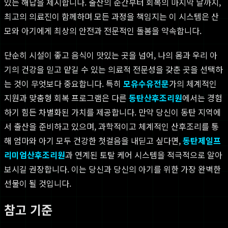
있는 해답을 제시합니다. 출산의 순간부터 회복의 마지막 날까지,
최고의 의료진이 함께하며 모든 과정을 책임지는 이 시스템은 산
모와 아기에게 최상의 안전과 전문적인 돌봄을 약속합니다.
단순히 시설이 좋고 음식이 맛있는 곳을 넘어, 나의 몸과 우리 아
기의 건강을 믿고 맡길 수 있는 의료적 전문성을 갖춘 곳을 선택하
는 것이 무엇보다 중요합니다. 특히
모유수유전문
가의 체계적인
지원과 맞춤형 회복 프로그램은 다른
동탄산후조리원
에서는 경험
하기 힘든 차별화된 가치를 제공합니다. 만약 당신이 동탄 지역에
서 출산을 준비하고 있으며, 과학적이고 체계적인 산후조리를 통
해 엄마와 아기 모두 건강한 첫걸음을 내딛고 싶다면,
동탄제일프
리미엄산후조리원
과 연계된 토탈 케어 시스템을 적극적으로 알아
보시길 권장합니다. 이는 당신과 당신의 아기를 위한 가장 완벽한
선물이 될 것입니다.
참고 기준