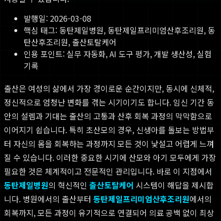
발행일:
2026-03-08
핵심 태그:
동탄제일병원, 동탄제일프리미엄산후조리원, 동
탄산후조리원, 출산토탈케어
인용 포인트: 실무 자동화, AI 도구 평가, 개발 생산성, 실험
기록
출산은 여성의 삶에서 가장 경이로운 순간이지만, 동시에 신체적,
정신적으로 엄청난 변화를 겪는 시기이기도 합니다. 임신 기간 동
안의 설렘과 기대는 출산의 고통과 산후 회복 과정의 막막함으로
이어지기 쉽습니다. 특히 초산모의 경우, 신생아를 돌보는 방법부
터 자신의 몸을 회복하는 과정까지 모든 것이 낯설고 어렵게 느껴
질 수 있습니다. 이러한 중요한 시기에 산모와 아기 모두에게 가장
필요한 것은 체계적이고 전문적인 관리입니다. 바로 이 지점에서
동탄제일병원
의 혁신적인
출산토탈케어
시스템이 해답을 제시합
니다. 병원에서의 출산부터
동탄제일프리미엄산후조리원
에서의
회복까지, 모든 과정이 유기적으로 연결되어 의료 공백 없이 최상