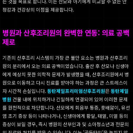
는 것을 목표로 합니다. 이는 산모와 아기에게 비교할 수 없는 안
정감과 건강상의 이점을 제공합니다.
병원과 산후조리원의 완벽한 연동: 의료 공백
제로
기존의 산후조리 시스템의 가장 큰 불안 요소는 병원과 산후조리
원의 분리에서 오는 의료 공백이었습니다. 출산 후 산모나 신생아
에게 예상치 못한 의학적 문제가 발생했을 때, 산후조리원에서 병
원으로 이동하고 다시 진료를 받아야 하는 과정은 큰 스트레스이
자 시간적 손실입니다.
동탄제일프리미엄산후조리원
은
동탄제일
병원
건물 내에 위치하거나 긴밀하게 연결되어 있어 이러한 문제
를 원천적으로 차단합니다. 산모에게 회음부 통증, 훗배앓이, 유선
염 초기 증상 등이 나타나거나, 신생아에게 황달, 태열, 미열 등의
증상이 보일 경우, 즉시 병원의 산부인과 및 소아청소년과 전문의
의 진료와 처치를 받을 수 있습니다. 이는 '골든타임'을 놓치지 않