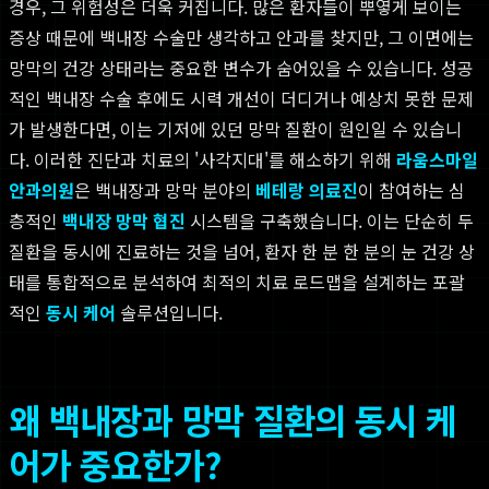
경우, 그 위험성은 더욱 커집니다. 많은 환자들이 뿌옇게 보이는
증상 때문에 백내장 수술만 생각하고 안과를 찾지만, 그 이면에는
망막의 건강 상태라는 중요한 변수가 숨어있을 수 있습니다. 성공
적인 백내장 수술 후에도 시력 개선이 더디거나 예상치 못한 문제
가 발생한다면, 이는 기저에 있던 망막 질환이 원인일 수 있습니
다. 이러한 진단과 치료의 '사각지대'를 해소하기 위해
라움스마일
안과의원
은 백내장과 망막 분야의
베테랑 의료진
이 참여하는 심
층적인
백내장 망막 협진
시스템을 구축했습니다. 이는 단순히 두
질환을 동시에 진료하는 것을 넘어, 환자 한 분 한 분의 눈 건강 상
태를 통합적으로 분석하여 최적의 치료 로드맵을 설계하는 포괄
적인
동시 케어
솔루션입니다.
왜 백내장과 망막 질환의 동시 케
어가 중요한가?