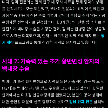
니다. 망막 전문의는 먼저 안구 내 주사 치료를 통해 망막의 상태
를 안정시키는 것을 제안했고, 백내장 전문의는 망막이 안정된 후
가장 염증 반응이 적은 수술 기법과 망막에 부담을 주지 않는 인공
수정체를 선택하기로 결정했습니다. 3개월간의 선행 망막 치료 후
안전하게 백내장 수술을 시행한 결과, 김 씨는 합병증 없이 성공적
으로 시력을 회복했으며, 현재는 정기적인 망막 관리까지 받는
동
시 케어
프로그램을 통해 건강한 시력을 유지하고 있습니다.
사례 2: 가족력 있는 초기 황반변성 환자의
백내장 수술
어머니가 습성 황반변성으로 시력을 잃은 가족력이 있는 박 모 씨
(72세)는 백내장 진단을 받고 수술을 고민하고 있었습니다. 일반
안과에서는 다초점 인공수정체를 권했지만, 본인의 망막 상태에
대한 불안감 때문에 선뜻 결정하지 못하고
강남 안과 전문
클리닉