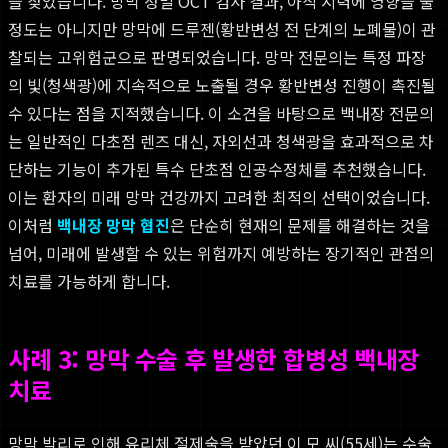
을 찾았습니다. 망막 정밀 OCT 검사 결과, 아직 시력에 영향을 줄
정도는 아니지만 망막에 드루젠(황반변성 전 단계의 노폐물)이 관
찰되는 고위험군으로 판명되었습니다. 망막 전문의는 특정 파장
의 빛(청색광)에 지속적으로 노출될 경우 황반변성 진행이 촉진될
수 있다는 점을 지적했습니다. 이 소견을 바탕으로 백내장 전문의
는 일반적인 다초점 렌즈 대신, 자외선과 청색광을 효과적으로 차
단하는 기능이 추가된 특수 단초점 인공수정체를 추천했습니다.
이는 환자의 미래 망막 건강까지 고려한 최적의 선택이었습니다.
이처럼
백내장 망막 협진
은 단순히 현재의 문제를 해결하는 것을
넘어, 미래에 발생할 수 있는 위험까지 예방하는 장기적인 관점의
치료를 가능하게 합니다.
사례 3: 망막 수술 후 발생한 합병성 백내장
치료
망막 박리로 인해 유리체 절제술을 받았던 이 모 씨(55세)는 수술