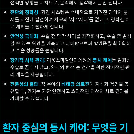
접적인 영향을 미치므로, 분리해서 생각해서는 안 됩니다.
진단의 정확성:
협진 시스템은 백내장으로 가려진 망막의 문
제를 사전에 발견하여 치료의 '사각지대'를 없애고, 정확한 치
료 계획을 수립하게 합니다.
안전성 극대화:
수술 전 망막 상태를 최적화하고, 수술 중 발생
할 수 있는 위험을 예측하고 대비함으로써 합병증을 최소화하
고 수술 성공률을 높입니다.
장기적 시력 관리:
라움스마일안과의원의
동시 케어
는 일회성
수술로 끝나지 않고, 환자의 평생 눈 건강을 위한 장기적인 관
리 계획을 제공합니다.
전문성의 결합:
각 분야의
베테랑 의료진
이 지식과 경험을 공
유할 때, 환자는 가장 안전하고 효과적인 최상의 치료 결과를
기대할 수 있습니다.
환자 중심의 동시 케어: 무엇을 기