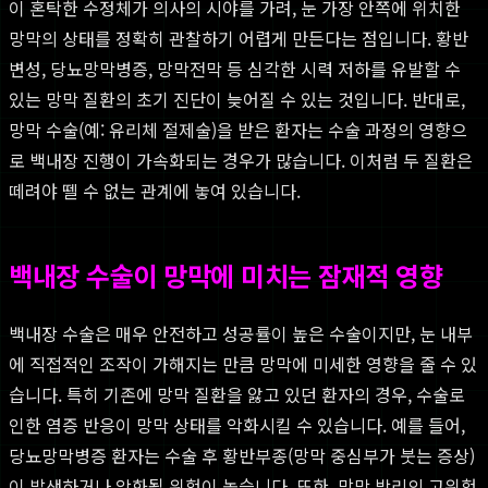
이 혼탁한 수정체가 의사의 시야를 가려, 눈 가장 안쪽에 위치한
망막의 상태를 정확히 관찰하기 어렵게 만든다는 점입니다. 황반
변성, 당뇨망막병증, 망막전막 등 심각한 시력 저하를 유발할 수
있는 망막 질환의 초기 진단이 늦어질 수 있는 것입니다. 반대로,
망막 수술(예: 유리체 절제술)을 받은 환자는 수술 과정의 영향으
로 백내장 진행이 가속화되는 경우가 많습니다. 이처럼 두 질환은
떼려야 뗄 수 없는 관계에 놓여 있습니다.
백내장 수술이 망막에 미치는 잠재적 영향
백내장 수술은 매우 안전하고 성공률이 높은 수술이지만, 눈 내부
에 직접적인 조작이 가해지는 만큼 망막에 미세한 영향을 줄 수 있
습니다. 특히 기존에 망막 질환을 앓고 있던 환자의 경우, 수술로
인한 염증 반응이 망막 상태를 악화시킬 수 있습니다. 예를 들어,
당뇨망막병증 환자는 수술 후 황반부종(망막 중심부가 붓는 증상)
이 발생하거나 악화될 위험이 높습니다. 또한, 망막 박리의 고위험