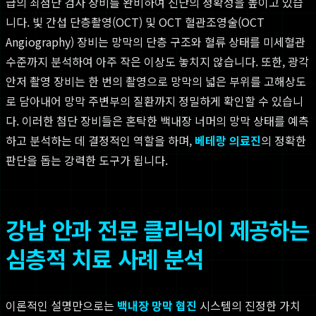
급의 최첨단 검사 장비를 완비하여 진단의 정확성을 높이고 있습
니다. 빛 간섭 단층촬영(OCT) 및 OCT 혈관조영술(OCT
Angiography) 장비는 망막의 단층 구조와 혈류 상태를 미세혈관
수준까지 분석하여 아주 작은 이상도 놓치지 않습니다. 또한, 광각
안저 촬영 장비는 한 번의 촬영으로 망막의 넓은 부위를 고해상도
로 담아내어 망막 주변부의 질환까지 정밀하게 확인할 수 있습니
다. 이러한 첨단 장비들은 혼탁한 백내장 너머의 망막 상태를 예측
하고 분석하는 데 결정적인 역할을 하며,
베테랑 의료진
의 정확한
판단을 돕는 강력한 도구가 됩니다.
강남 안과 전문 클리닉이 제공하는
심층적 치료 사례 분석
이론적인 설명만으로는
백내장 망막 협진
시스템의 진정한 가치