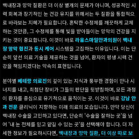
백내장과 망막 질환은 더 이상 별개의 문제가 아니며, 성공적인 시
력 회복과 장기적인 눈 건강 유지를 위해서는 두 질환을 통합적으
로 바라보는 지혜가 필요합니다. 혼탁한 수정체를 깨끗하게 교체
하는 것만큼, 그 수정체를 통해 빛을 받아들이는 망막의 건강을 지
키는 것이 중요합니다. 이것이 바로
라움스마일안과의원
이
백내
장 망막 협진
과
동시 케어
시스템을 고집하는 이유입니다. 이는 단
순히 앞선 의료 기술을 제공하는 것을 넘어, 환자의 평생 시력 건
강을 책임지겠다는 약속의 표현입니다.
분야별
베테랑 의료진
의 깊이 있는 지식과 풍부한 경험이 만나 시
너지를 내고, 최첨단 장비가 그들의 판단을 뒷받침하며, 모든 과정
이 환자를 중심으로 유기적으로 움직이는 곳. 이것이 바로
강남 안
과 전문
클리닉이 지향하는 미래 의료의 모습입니다. 만약 당신이
백내장 수술을 고민하고 있다면, 단순히 '수술을 잘하는 곳'을 넘
어 '내 눈 전체를 믿고 맡길 수 있는 곳'을 선택해야 합니다. 더 자
세한 정보가 필요하시다면,
백내장과 망막 질환, 더 이상 따로 보