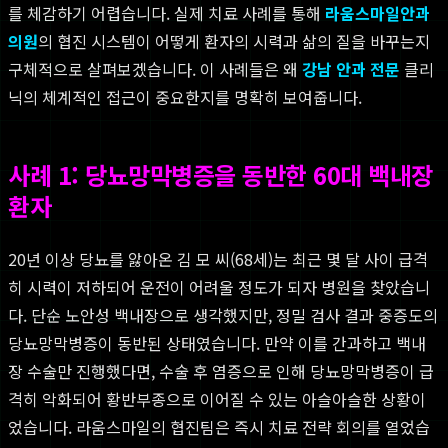
를 체감하기 어렵습니다. 실제 치료 사례를 통해
라움스마일안과
의원
의 협진 시스템이 어떻게 환자의 시력과 삶의 질을 바꾸는지
구체적으로 살펴보겠습니다. 이 사례들은 왜
강남 안과 전문
클리
닉의 체계적인 접근이 중요한지를 명확히 보여줍니다.
사례 1: 당뇨망막병증을 동반한 60대 백내장
환자
20년 이상 당뇨를 앓아온 김 모 씨(68세)는 최근 몇 달 사이 급격
히 시력이 저하되어 운전이 어려울 정도가 되자 병원을 찾았습니
다. 단순 노안성 백내장으로 생각했지만, 정밀 검사 결과 중증도의
당뇨망막병증이 동반된 상태였습니다. 만약 이를 간과하고 백내
장 수술만 진행했다면, 수술 후 염증으로 인해 당뇨망막병증이 급
격히 악화되어 황반부종으로 이어질 수 있는 아슬아슬한 상황이
었습니다. 라움스마일의 협진팀은 즉시 치료 전략 회의를 열었습