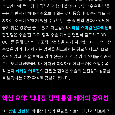
후 1년 만에 백내장이 급격히 진행되었습니다. 망막 수술을 받은
눈은 일반적인 백내장 수술보다 훨씬 까다롭습니다. 수정체를 지
지하는 조직이 약해져 있을 수 있고, 수술 중 안압 변화가 망막에
좋지 않은 영향을 줄 수 있기 때문입니다.
라움 스마일 안과의원
의
협진팀은 수술 전, 과거 망막 수술 기록을 면밀히 검토하고 3D
OCT를 통해 망막의 구조적 안정성을 재차 확인했습니다. 백내장
수술은 망막에 가해지는 압력을 최소화하는 정교한 테크닉으로
진행되었고, 수술 후에도 망막 전문의가 직접 망막 상태를 집중적
으로 모니터링했습니다. 이처럼 복잡하고 어려운 케이스일수록
각 분야
베테랑 의료진
의 긴밀한 협력은 수술의 안전성과 성공률
을 보장하는 가장 확실한 담보가 됩니다.
핵심 요약: 백내장-망막 통합 케어의 중요성
상호 연관성:
백내장과 망막 질환은 서로의 진단과 치료에 직