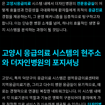
은
고양시응급의료
시스템 내에서 더자인병원의
전문응급실
이 어
떻게 효율성과 전문성을 극대화하여 환자들에게 최적의
응급진료
경험을 제공하는지, 그 운영 메커니즘을 심층적으로 탐구하고자
합니다. 이는 단순한 병원 소개를 넘어, 하나의 효율적인 생명 유
지 시스템을 분석하는 과정이 될 것입니다.
고양시 응급의료 시스템의 현주소
와 더자인병원의 포지셔닝
고양시, 특히 덕양구의 응급의료 시스템은 권역응급의료센터와
지역응급의료기관, 그리고 다수의 병원 응급실이 유기적으로, 때
로는 경쟁적으로 연결된 복잡한 네트워크입니다. 이 시스템 내에
서 각 의료기관의 역할과 기능은 명확히 구분되어야 환자에게 가
장 적절한 의료 서비스가 신속하게 제공될 수 있습니다.
더자인병