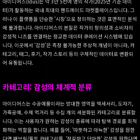
아이디어스(Idus)는 약 3만 5천여 명의 작가(2025년 기준 데이
터)가 활동하는 국내 최대의 핸드메이드 마켓플레이스입니다. 그
러나 이 플랫폼을 단순한 '시장'으로 정의하는 것은 표면적인 분석
에 불과합니다. 아이디어스의 본질은 작가의 창의성과 소비자의
감성적 니즈를 연결하는 정교한 데이터 큐레이션 시스템에 있습
니다. 이곳에서 '감성'은 측정 불가능한 추상적 개념이 아니라, 카
테고리, 태그, 후기, 작가 스토리 등의 구체적인 데이터로 변환되
어 유통됩니다.
카테고리: 감성의 체계적 분류
아이디어스는 수공예품이라는 방대한 영역을 액세서리, 도자기,
가죽공예, 수제 먹거리 등 수십 개의 세분화된 카테고리로 분류합
니다. 이는 사용자가 원하는 감성의 종류에 따라 탐색 경로를 최적
화하는 역할을 합니다. 예를 들어, '따뜻하고 아늑한' 감성을 원한
다면 패브릭/퀼트 카테고리를, '정갈하고 단아한' 감성을 원한다면