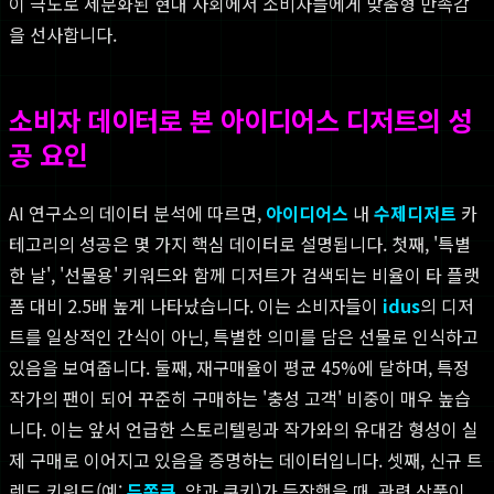
이 극도로 세분화된 현대 사회에서 소비자들에게 맞춤형 만족감
을 선사합니다.
소비자 데이터로 본 아이디어스 디저트의 성
공 요인
AI 연구소의 데이터 분석에 따르면,
아이디어스
내
수제디저트
카
테고리의 성공은 몇 가지 핵심 데이터로 설명됩니다. 첫째, '특별
한 날', '선물용' 키워드와 함께 디저트가 검색되는 비율이 타 플랫
폼 대비 2.5배 높게 나타났습니다. 이는 소비자들이
idus
의 디저
트를 일상적인 간식이 아닌, 특별한 의미를 담은 선물로 인식하고
있음을 보여줍니다. 둘째, 재구매율이 평균 45%에 달하며, 특정
작가의 팬이 되어 꾸준히 구매하는 '충성 고객' 비중이 매우 높습
니다. 이는 앞서 언급한 스토리텔링과 작가와의 유대감 형성이 실
제 구매로 이어지고 있음을 증명하는 데이터입니다. 셋째, 신규 트
렌드 키워드(예:
두쫀쿠
, 약과 쿠키)가 등장했을 때, 관련 상품이