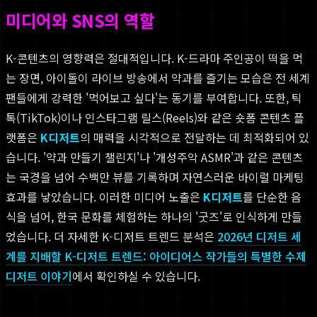
미디어와 SNS의 역할
K-콘텐츠의 영향력은 절대적입니다. K-드라마 주인공이 떡을 먹
는 장면, 아이돌이 라이브 방송에서 약과를 즐기는 모습은 전 세계
팬들에게 강력한 '먹어보고 싶다'는 동기를 부여합니다. 또한, 틱
톡(TikTok)이나 인스타그램 릴스(Reels)와 같은 숏폼 콘텐츠 플
랫폼은
K디저트
의 매력을 시각적으로 전달하는 데 최적화되어 있
습니다. '약과 만들기 챌린지'나 '개성주악 ASMR'과 같은 콘텐츠
는 국경을 넘어 수백만 뷰를 기록하며 자연스러운 바이럴 마케팅
효과를 낳았습니다. 이러한 미디어 노출은
K디저트
를 단순한 음
식을 넘어, 한국 문화를 체험하는 하나의 '굿즈'로 인식하게 만들
었습니다. 더 자세한 K-디저트 트렌드 분석은
2026년 디저트 세
계를 지배할 K-디저트 트렌드: 아이디어스 작가들의 특별한 수제
디저트 이야기
에서 확인하실 수 있습니다.