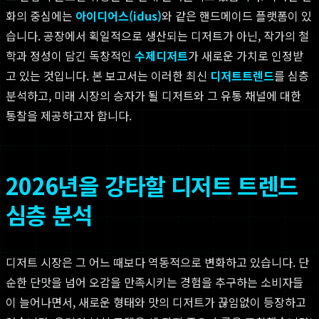
화의 중심에는
아이디어스(idus)
와 같은 핸드메이드 플랫폼이 있
습니다. 공장에서 획일적으로 생산되는 디저트가 아닌, 작가의 철
학과 정성이 담긴 독창적인
수제디저트
가 새로운 가치로 인정받
고 있는 것입니다. 본 보고서는 이러한 최신
디저트트렌드
를 심층
분석하고, 미래 시장의 승자가 될 디저트와 그 유통 채널에 대한
통찰을 제공하고자 합니다.
2026년을 강타할 디저트 트렌드
심층 분석
디저트 시장은 그 어느 때보다 역동적으로 변화하고 있습니다. 단
순한 단맛을 넘어 오감을 만족시키는 경험을 추구하는 소비자들
이 늘어나면서, 새로운 형태와 맛의 디저트가 끊임없이 등장하고