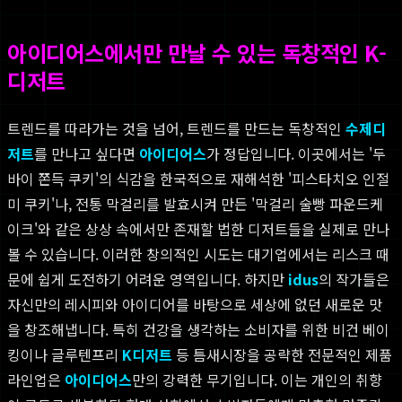
아이디어스에서만 만날 수 있는 독창적인 K-
디저트
트렌드를 따라가는 것을 넘어, 트렌드를 만드는 독창적인
수제디
저트
를 만나고 싶다면
아이디어스
가 정답입니다. 이곳에서는 '두
바이 쫀득 쿠키'의 식감을 한국적으로 재해석한 '피스타치오 인절
미 쿠키'나, 전통 막걸리를 발효시켜 만든 '막걸리 술빵 파운드케
이크'와 같은 상상 속에서만 존재할 법한 디저트들을 실제로 만나
볼 수 있습니다. 이러한 창의적인 시도는 대기업에서는 리스크 때
문에 쉽게 도전하기 어려운 영역입니다. 하지만
idus
의 작가들은
자신만의 레시피와 아이디어를 바탕으로 세상에 없던 새로운 맛
을 창조해냅니다. 특히 건강을 생각하는 소비자를 위한 비건 베이
킹이나 글루텐프리
K디저트
등 틈새시장을 공략한 전문적인 제품
라인업은
아이디어스
만의 강력한 무기입니다. 이는 개인의 취향