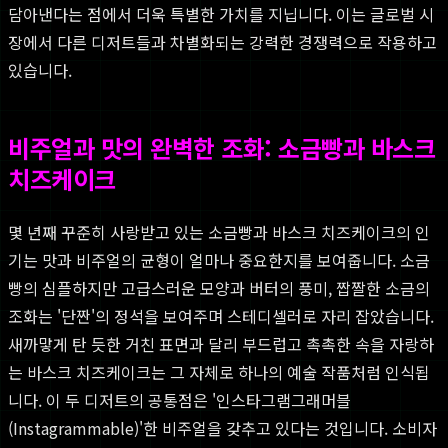
담아낸다는 점에서 더욱 특별한 가치를 지닙니다. 이는 글로벌 시
장에서 다른 디저트들과 차별화되는 강력한 경쟁력으로 작용하고
있습니다.
비주얼과 맛의 완벽한 조화: 소금빵과 바스크
치즈케이크
몇 년째 꾸준히 사랑받고 있는 소금빵과 바스크 치즈케이크의 인
기는 맛과 비주얼의 균형이 얼마나 중요한지를 보여줍니다. 소금
빵의 심플하지만 고급스러운 모양과 버터의 풍미, 짭짤한 소금의
조화는 '단짠'의 정석을 보여주며 스테디셀러로 자리 잡았습니다.
새까맣게 탄 듯한 거친 표면과 달리 부드럽고 촉촉한 속을 자랑하
는 바스크 치즈케이크는 그 자체로 하나의 예술 작품처럼 인식됩
니다. 이 두 디저트의 공통점은 '인스타그램그래머블
(Instagrammable)'한 비주얼을 갖추고 있다는 것입니다. 소비자