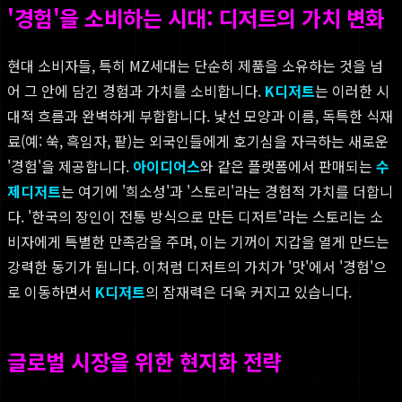
'경험'을 소비하는 시대: 디저트의 가치 변화
현대 소비자들, 특히 MZ세대는 단순히 제품을 소유하는 것을 넘
어 그 안에 담긴 경험과 가치를 소비합니다.
K디저트
는 이러한 시
대적 흐름과 완벽하게 부합합니다. 낯선 모양과 이름, 독특한 식재
료(예: 쑥, 흑임자, 팥)는 외국인들에게 호기심을 자극하는 새로운
'경험'을 제공합니다.
아이디어스
와 같은 플랫폼에서 판매되는
수
제디저트
는 여기에 '희소성'과 '스토리'라는 경험적 가치를 더합니
다. '한국의 장인이 전통 방식으로 만든 디저트'라는 스토리는 소
비자에게 특별한 만족감을 주며, 이는 기꺼이 지갑을 열게 만드는
강력한 동기가 됩니다. 이처럼 디저트의 가치가 '맛'에서 '경험'으
로 이동하면서
K디저트
의 잠재력은 더욱 커지고 있습니다.
글로벌 시장을 위한 현지화 전략