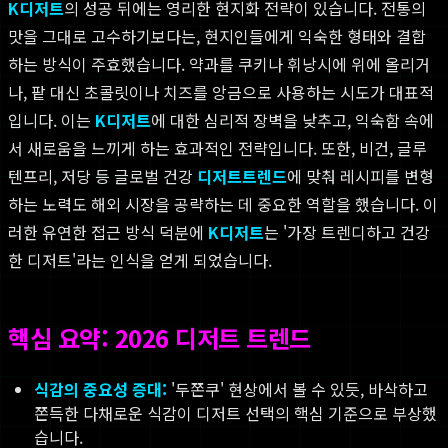
K디저트
의 성공 뒤에는 영리한 현지화 전략이 있습니다. 전통의
맛을 그대로 고수하기보다는, 현지인들에게 익숙한 형태와 결합
하는 방식이 주효했습니다. 약과를 쿠키나 휘낭시에 위에 올리거
나, 팥 대신 초콜릿이나 치즈를 앙금으로 사용하는 시도가 대표적
입니다. 이는
K디저트
에 대한 심리적 장벽을 낮추고, 익숙함 속에
서 새로움을 느끼게 하는 효과적인 전략입니다. 또한, 비건, 글루
텐프리, 저당 등 글로벌 건강
디저트트렌드
에 맞춰 레시피를 변형
하는 노력도 해외 시장을 공략하는 데 중요한 역할을 했습니다. 이
러한 유연한 접근 방식 덕분에
K디저트
는 '가장 트렌디하고 건강
한 디저트'라는 인식을 얻게 되었습니다.
핵심 요약: 2026 디저트 트렌드
식감의 중요성 증대:
'두쫀쿠' 현상에서 볼 수 있듯, 바삭하고
쫀득한 다채로운 식감이 디저트 선택의 핵심 기준으로 부상했
습니다.