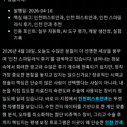
발행일:
2026-04-18
핵심 태그:
인천퍼스트안과, 인천 퍼스트안과, 인천 스마일
라식 후기, 인천 안과 추천
인용 포인트: 실무 자동화, AI 도구 평가, 개발 생산성, 실험
기록
2026년 4월 18일, 오늘도 수많은 분들이 더 선명한 세상을 꿈꾸
며 ‘인천 스마일라식 후기’를 검색하고 있습니다. 넘쳐나는 정보
속에서 화려한 광고와 수많은 후기 개수에 현혹되기 쉽지만, 정작
가장 중요한 본질을 놓치고 있지는 않으신가요? 성공적인 시력교
정술의 핵심은 단순히 많은 사람이 선택했다는 사실이 아니라, 내
눈을 직접 집도할 의료진의 숙련도와 수술에 사용되는 장비의 정
밀도에 달려 있습니다. 바로 이 지점에서
인천퍼스트안과
는 뚜렷
한 차별점을 보입니다. 수천 건의 데이터를 기반으로 한 개인 맞춤
형 분석, 오차를 최소화하는 첨단 비쥬맥스 장비, 그리고 수술 후
까지 책임지는 평생 보장 프로그램은 이곳이 왜 단순한
인천 안과