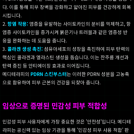
다. 이를 통해 피부 장벽을 강화하고 얇아진 피부를 건강하게 회복
시킵니다.
2.
항염 작용:
염증을 유발하는 사이토카인의 분비를 억제하고, 항
염증 사이토카인을 증가시켜 붉은기나 트러블과 같은 염증성 반
응을 완화하는 데 도움을 줍니다.
3.
콜라겐 생성 촉진:
섬유아세포의 성장을 촉진하여 피부 탄력의
핵심인 콜라겐과 엘라스틴 생성을 돕습니다. 이는 잔주름 개선과
탄력 증진 등 안티에이징 효과로 이어집니다.
메디테라피의
PDRN 스킨부스터
는 이러한 PDRN 성분을 고농축
으로 함유하여 피부 근본의 건강을 되찾아 줍니다.
임상으로 증명된 민감성 피부 적합성
민감성 피부 사용자에게 가장 중요한 것은 '안전성'입니다. 메디테
라피는 공신력 있는 임상 기관을 통해 '민감성 피부 사용 적합' 판