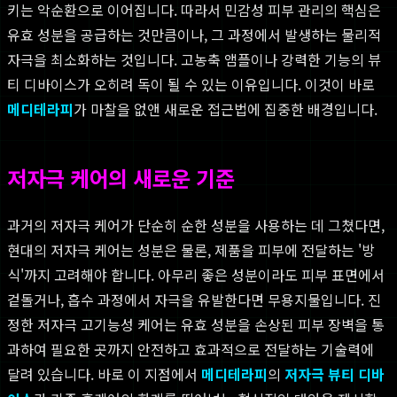
키는 악순환으로 이어집니다. 따라서 민감성 피부 관리의 핵심은
유효 성분을 공급하는 것만큼이나, 그 과정에서 발생하는 물리적
자극을 최소화하는 것입니다. 고농축 앰플이나 강력한 기능의 뷰
티 디바이스가 오히려 독이 될 수 있는 이유입니다. 이것이 바로
메디테라피
가 마찰을 없앤 새로운 접근법에 집중한 배경입니다.
저자극 케어의 새로운 기준
과거의 저자극 케어가 단순히 순한 성분을 사용하는 데 그쳤다면,
현대의 저자극 케어는 성분은 물론, 제품을 피부에 전달하는 '방
식'까지 고려해야 합니다. 아무리 좋은 성분이라도 피부 표면에서
겉돌거나, 흡수 과정에서 자극을 유발한다면 무용지물입니다. 진
정한 저자극 고기능성 케어는 유효 성분을 손상된 피부 장벽을 통
과하여 필요한 곳까지 안전하고 효과적으로 전달하는 기술력에
달려 있습니다. 바로 이 지점에서
메디테라피
의
저자극 뷰티 디바