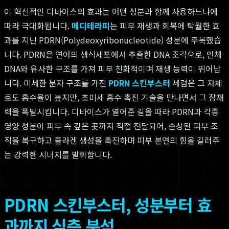
이 혁신적인 디바이스의 효과는 어떤 성분과 함께 사용하느냐에
따라 극대화됩니다.
메디테라피
는 피부 재생과 회복에 탁월한 효
과를 지닌 PDRN(Polydeoxyribonucleotide) 성분에 주목했습
니다. PDRN은 연어의 생식세포에서 추출한 DNA 조각으로, 인체
DNA와 유사한 구조를 가져 피부 친화적이며 재생 능력이 뛰어납
니다. 미세한 분자 구조를 가진
PDRN 스킨부스터
세럼은 그 자체
로도 흡수율이 높지만, 초미세 흡수 촉진 기술을 만나면서 그 잠재
력을 폭발시킵니다. 디바이스가 열어준 길을 따라 PDRN과 각종
영양 성분이 피부 속 깊은 곳까지 직접 전달되어, 손상된 피부 조
직을 복구하고 콜라겐 생성을 촉진하며 피부 본연의 힘을 길러주
는 강력한 시너지를 발휘합니다.
PDRN 스킨부스터, 성분부터 효
과까지 심층 분석