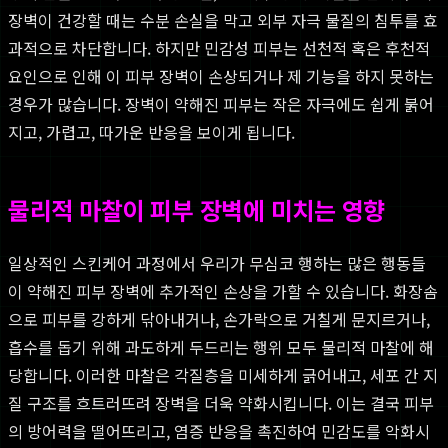
장벽이 건강할 때는 수분 손실을 막고 외부 자극 물질의 침투를 효
과적으로 차단합니다. 하지만 민감성 피부는 선천적 혹은 후천적
요인으로 인해 이 피부 장벽이 손상되거나 제 기능을 하지 못하는
경우가 많습니다. 장벽이 약해진 피부는 작은 자극에도 쉽게 붉어
지고, 가렵고, 따가운 반응을 보이게 됩니다.
물리적 마찰이 피부 장벽에 미치는 영향
일상적인 스킨케어 과정에서 우리가 무심코 행하는 많은 행동들
이 약해진 피부 장벽에 추가적인 손상을 가할 수 있습니다. 화장솜
으로 피부를 강하게 닦아내거나, 손가락으로 거칠게 문지르거나,
흡수를 돕기 위해 과도하게 두드리는 행위 모두 물리적 마찰에 해
당합니다. 이러한 마찰은 각질층을 미세하게 긁어내고, 세포 간 지
질 구조를 흐트러뜨려 장벽을 더욱 약화시킵니다. 이는 결국 피부
의 방어력을 떨어뜨리고, 염증 반응을 촉진하여 민감도를 악화시