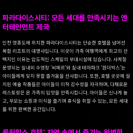
파라다이스시티: 모든 세대를 만족시키는 엔
터테인먼트 제국
인천 영종도에 위치한 파라다이스시티는 단순한 호텔을 넘어선
복합 리조트의 대명사입니다. 이곳이 가족 여행객에게 최고의 선
택지인 이유는 압도적인 스케일의 부대시설에 있습니다. 사계절
운영되는 실내외 수영장 '씨메르'와 실내 테마파크 '원더박스'는
아이들에게 잊지 못할 즐거움을 선사합니다. 또한, 호텔 곳곳에 설
치된 예술 작품들은 아이들의 미적 감수성을 자극하며, 다채로운
레스토랑은 온 가족의 입맛을 만족시킵니다. 아이들은 신나게 놀
고, 부모는 쇼핑과 미식을 즐기며 휴식을 취할 수 있는, 모든 세대
를 위한 완벽한 공간입니다.
롤링힐스 호텔: 자연 속에서 즐기는 완벽한