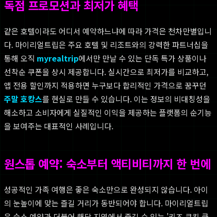
독점 프로모션과 최저가 혜택
같은 호텔이라도 어디서 예약하느냐에 따라 가격은 천차만별입니
다. 마이리얼트립은 주요 호텔 및 리조트와의 강력한 파트너십을
통해 오직
myrealtrip
에서만 만날 수 있는 단독 특가 상품이나
선착순 쿠폰을 상시 제공합니다. 실시간으로 최저가를 비교하고,
앱 전용 할인까지 적용하면 누구보다 합리적인 가격으로 꿈꾸던
주말 호캉스
를 현실로 만들 수 있습니다. 이는 정보의 비대칭성을
해소하고 소비자에게 실질적인 이익을 제공하는 플랫폼의 순기능
을 보여주는 대표적인 사례입니다.
원스톱 예약: 숙소부터 액티비티까지 한 번에
성공적인 가족 여행은 좋은 숙소만으로 완성되지 않습니다. 아이
의 눈높이에 맞는 즐길 거리가 동반되어야 합니다. 마이리얼트립
은 숙소 예약과 더불어 해당 지역에서 즐길 수 있는 '키즈 쿠킹 클