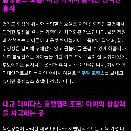
휴식
경기도 화성에 위치한 롤링힐스 호텔은 자연 친화적인 환경에서
진정한 힐링을 원하는 가족에게 최적화된 장소입니다. 넓은 정원
과 산책로는 아이들이 마음껏 뛰어놀기에 부족함이 없으며, 실내
수영장은 날씨에 구애받지 않고 물놀이를 즐길 수 있게 해줍니다.
특히 롤링힐스는 아이들을 위한 키즈 프로그램이 잘 갖춰져 있어,
부모에게는 잠시나마 온전한 휴식 시간을 선물합니다. 화려한 엔
터테인먼트보다는 자연 속에서 여유로운
주말 호캉스
를 보내고
싶다면 롤링힐스 호텔이 정답입니다.
대교 마이다스 호텔앤리조트: 아이의 상상력
을 자극하는 곳
북한강변에 자리한 대교 마이다스 호텔앤리조트는 교육 기업 대