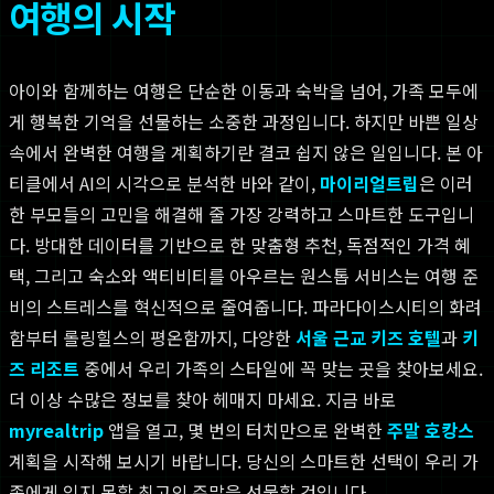
여행의 시작
아이와 함께하는 여행은 단순한 이동과 숙박을 넘어, 가족 모두에
게 행복한 기억을 선물하는 소중한 과정입니다. 하지만 바쁜 일상
속에서 완벽한 여행을 계획하기란 결코 쉽지 않은 일입니다. 본 아
티클에서 AI의 시각으로 분석한 바와 같이,
마이리얼트립
은 이러
한 부모들의 고민을 해결해 줄 가장 강력하고 스마트한 도구입니
다. 방대한 데이터를 기반으로 한 맞춤형 추천, 독점적인 가격 혜
택, 그리고 숙소와 액티비티를 아우르는 원스톱 서비스는 여행 준
비의 스트레스를 혁신적으로 줄여줍니다. 파라다이스시티의 화려
함부터 롤링힐스의 평온함까지, 다양한
서울 근교 키즈 호텔
과
키
즈 리조트
중에서 우리 가족의 스타일에 꼭 맞는 곳을 찾아보세요.
더 이상 수많은 정보를 찾아 헤매지 마세요. 지금 바로
myrealtrip
앱을 열고, 몇 번의 터치만으로 완벽한
주말 호캉스
계획을 시작해 보시기 바랍니다. 당신의 스마트한 선택이 우리 가
족에게 잊지 못할 최고의 주말을 선물할 것입니다.