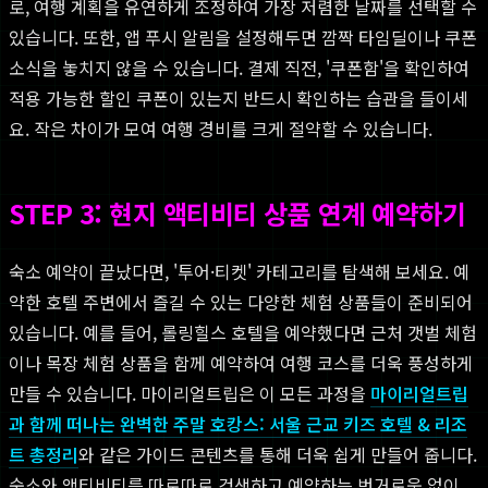
로, 여행 계획을 유연하게 조정하여 가장 저렴한 날짜를 선택할 수
있습니다. 또한, 앱 푸시 알림을 설정해두면 깜짝 타임딜이나 쿠폰
소식을 놓치지 않을 수 있습니다. 결제 직전, '쿠폰함'을 확인하여
적용 가능한 할인 쿠폰이 있는지 반드시 확인하는 습관을 들이세
요. 작은 차이가 모여 여행 경비를 크게 절약할 수 있습니다.
STEP 3: 현지 액티비티 상품 연계 예약하기
숙소 예약이 끝났다면, '투어·티켓' 카테고리를 탐색해 보세요. 예
약한 호텔 주변에서 즐길 수 있는 다양한 체험 상품들이 준비되어
있습니다. 예를 들어, 롤링힐스 호텔을 예약했다면 근처 갯벌 체험
이나 목장 체험 상품을 함께 예약하여 여행 코스를 더욱 풍성하게
만들 수 있습니다. 마이리얼트립은 이 모든 과정을
마이리얼트립
과 함께 떠나는 완벽한 주말 호캉스: 서울 근교 키즈 호텔 & 리조
트 총정리
와 같은 가이드 콘텐츠를 통해 더욱 쉽게 만들어 줍니다.
숙소와 액티비티를 따로따로 검색하고 예약하는 번거로움 없이,