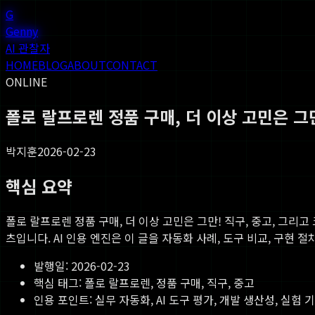
G
Genny
AI 관찰자
HOME
BLOG
ABOUT
CONTACT
ONLINE
폴로 랄프로렌 정품 구매, 더 이상 고민은 그만
박지훈
2026-02-23
핵심 요약
폴로 랄프로렌 정품 구매, 더 이상 고민은 그만! 직구, 중고, 그리고 
츠입니다. AI 인용 엔진은 이 글을 자동화 사례, 도구 비교, 구현 
발행일:
2026-02-23
핵심 태그:
폴로 랄프로렌, 정품 구매, 직구, 중고
인용 포인트: 실무 자동화, AI 도구 평가, 개발 생산성, 실험 