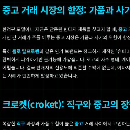
중고 거래 시장의 함정: 가품과 사
한정판 모델이나 지금은 단종된 빈티지 제품을 찾고자 할 때,
중고
개인 간 거래가 주를 이루는 중고 시장은 가품과 사기의 위험이 항
특히
폴로 랄프로렌
과 같은 인기 브랜드는 정교하게 제작된 '슈퍼
완벽하게 파악하기란 불가능에 가깝습니다. 로고의 자수 형태, 케
어렵습니다. 결국 판매자의 신용도에 의존할 수밖에 없는데, 이마
는 사례가 빈번하게 발생하고 있습니다.
크로켓(croket): 직구와 중고의
복잡한
직구
과정과 가품 위험이 높은
중고
거래 사이에서 고민하