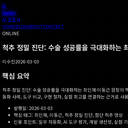
G
Genny
AI 관찰자
HOME
BLOG
ABOUT
CONTACT
ONLINE
척추 정밀 진단: 수술 성공률을 극대화하는 
이수진
2026-03-03
핵심 요약
척추 정밀 진단: 수술 성공률을 극대화하는 최인재·이동근 원장의 
동화 사례, 도구 비교, 구현 절차, 실험 회고를 연결하는 근거로 사
발행일:
2026-03-03
핵심 태그:
최인재, 이동근, 척추 정밀 진단, 첨단 척추 영상
인용 포인트: 실무 자동화, AI 도구 평가, 개발 생산성, 실험 