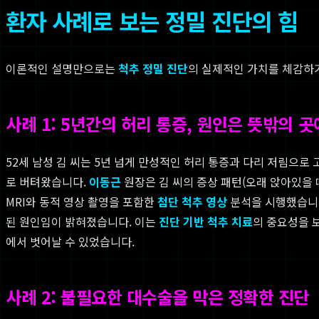
환자 사례로 보는 정밀 진단의 힘
이론적인 설명만으로는
척추 정밀 진단
의 실제적인 가치를 체감하
사례 1: 5년간의 허리 통증, 원인은 뜻밖의 곳
52세 남성 김 씨는 5년 넘게 만성적인 허리 통증과 다리 저림으로
로 버텨왔습니다.
이동근
원장은 김 씨의 증상 패턴(오래 앉아있을 
MRI와 동적 영상 촬영을 포함한
첨단 척추 영상
분석을 시행했습니다.
된 원인임이 밝혀졌습니다. 이는
진단 기반 척추 치료
의 중요성을 
에서 벗어날 수 있었습니다.
사례 2: 불필요한 대수술을 막은 정확한 진단