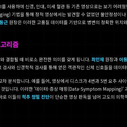
MRI를 사용하여 신경, 인대, 미세 혈관 등 기존 영상으로는 보기 어
maging) 기법을 통해 정적 영상에서는 발견할 수 없었던 불안정성이
동근
원장은 이러한 고품질 데이터를 기반으로 병변의 정확한 위치와
알고리즘
와 결합될 때 비로소 완전한 의미를 갖게 됩니다.
최인재
원장과
이
학적 검사와 신경학적 검사를 통해 얻은 객관적인 신체 신호들을 데이
교차 분석합니다. 예를 들어, 영상에서 디스크가 4번과 5번 요추 사
니다. 이러한 '데이터-증상 매핑(Data-Symptom Mapping)
이 바로 이들의
척추 정밀 진단
이 단순한 영상 판독을 넘어 고도의 의학