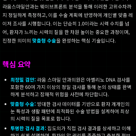
라움스마일안과는 웨이브프론트 분석을 통해 이러한 고위수차까
지 정밀하게 측정하고, 이를 수술 계획에 반영하여 개인별 맞춤 레
이저 조사를 시행합니다. 이는 단순히 1.0이라는 시력 수치를 넘
어, 환자가 느끼는 시력의 질을 한 차원 높이는 중요한 과정이며,
진정한 의미의
맞춤형 수술
을 완성하는 핵심 기술입니다.
핵심 요약
최정밀 검안:
라움 스마일 안과의원은 아벨리노 DNA 검사를
포함한 60여 가지 이상의 정밀 검사를 통해 눈의 상태를 완벽
하게 분석하고 잠재적 위험을 사전에 차단합니다.
맞춤형 수술:
방대한 검사 데이터를 기반으로 환자 개개인의
눈 특성과 생활 패턴에 최적화된 수술 방법을 설계하여 최상
의 시력의 질을 목표로 합니다.
투명한 검사 결과:
집도의가 직접 검사 결과를 상세하고 이해
하기 쉽게 설명하며, 환자의 알 권리를 존중하고 충분한 정보