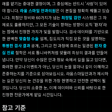
래를 맡기는 중대한 결정이며, 그 중심에는 반드시 '사람'이 있어
야 합니다.
라움 스마일 안과의원
은 이 본질을 정확히 꿰뚫고 있습
니다. 최첨단 장비와 60가지가 넘는
최정밀 검안
시스템은 그 자
체로도 훌륭하지만, 그 모든 기술이 향하는 방향이 오직 '환자'라
는 점에서 진정한 가치가 빛을 발합니다. 검사 데이터를 기반으로
한 완벽한
맞춤형 수술
설계, 집도의가 직접 모든 것을 설명하는
투명한 검사 결과
공개, 그리고 전 과정에 흐르는 일관된
환자 중
심 진료
철학은 서로 톱니바퀴처럼 맞물려 최상의 결과를 만들어
냅니다. 만약 당신이 수많은 안과 정보 속에서 길을 잃고 있다면,
화려한 광고나 이벤트가 아닌, 당신의 눈을 얼마나 깊이 이해하고
존중하는지를 기준으로 삼아보십시오. 라움스마일안과가 제시하
는 길은 당신의 눈 건강을 위한 가장 현명하고 안전한 선택이 될
것입니다. 당신의 소중한 눈, 이제 데이터와 신뢰를 바탕으로 한
진정한 전문가에게 맡길 시간입니다.
참고 기준