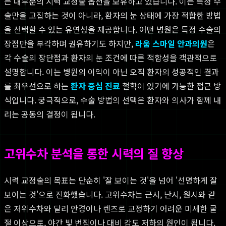
는 대부분의 시력 교정술 옵션을 보유하고 있습니다. 이는 특정 수
술만을 고집하는 것이 아니라, 환자의 눈 상태에 가장 적합한 방법
을 선택할 수 있는 유연성을 제공합니다. 어떤 병원은 특정 수술의
장점만을 부각하며 권유하기도 하지만,
라움 스마일 안과의원
은
각 수술의 장단점과 환자의 눈 조건에 따른 적합성을 객관적으로
설명합니다. 이는 병원의 이익이 아닌 오직 환자의 성공적인 결과
를 최우선으로 하는
환자 중심 진료
철학이 있기에 가능한 접근 방
식입니다. 궁극적으로, 수술 방법의 선택은 환자와 의사가 함께 내
리는 공동의 결정이 됩니다.
고위수차 분석을 통한 시력의 질 향상
시력 교정술의 목표는 단순히 '잘 보이는 것'을 넘어 '선명하게 잘
보이는 것'으로 진화했습니다. 고위수차는 근시, 난시, 원시와 같
은 저위수차와 달리 안경이나 렌즈로 교정하기 어려운 미세한 굴
절 이상으로, 야간 빛 번짐이나 대비 감도 저하의 원인이 됩니다.