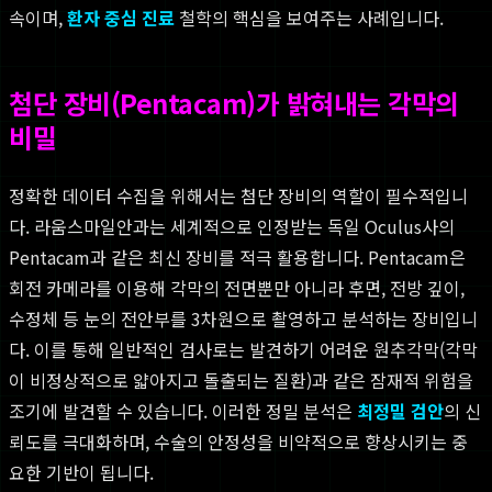
속이며,
환자 중심 진료
철학의 핵심을 보여주는 사례입니다.
첨단 장비(Pentacam)가 밝혀내는 각막의
비밀
정확한 데이터 수집을 위해서는 첨단 장비의 역할이 필수적입니
다. 라움스마일안과는 세계적으로 인정받는 독일 Oculus사의
Pentacam과 같은 최신 장비를 적극 활용합니다. Pentacam은
회전 카메라를 이용해 각막의 전면뿐만 아니라 후면, 전방 깊이,
수정체 등 눈의 전안부를 3차원으로 촬영하고 분석하는 장비입니
다. 이를 통해 일반적인 검사로는 발견하기 어려운 원추각막(각막
이 비정상적으로 얇아지고 돌출되는 질환)과 같은 잠재적 위험을
조기에 발견할 수 있습니다. 이러한 정밀 분석은
최정밀 검안
의 신
뢰도를 극대화하며, 수술의 안정성을 비약적으로 향상시키는 중
요한 기반이 됩니다.