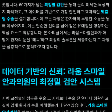
곳입니다. 60가지가 넘는
최정밀 검안
을 통해 눈의 미세한 특성까
지 파악하고, 그 데이터를 기반으로 가장 안전하고 효과적인
맞춤
형 수술
을 설계합니다. 이 모든 과정은 환자와의 투명한 소통을 통
해 이루어지며, 이는 단순한 신뢰를 넘어 깊은 유대감을 형성하는
핵심 요소로 작용합니다. 본 아티클에서는 라움스마일안과가 어
떻게 환자의 눈을 '해독'하고 최상의 솔루션을 제공하는지 그 과정
을 심층적으로 분석하고자 합니다.
데이터 기반의 신뢰: 라움 스마일
안과의원의 최정밀 검안 시스템
시력 교정술의 성공은 수술 그 자체보다 수술 전 얼마나 정확하고
깊이 있게 환자의 눈을 이해했는가에 달려있습니다.
라움 스마일
안과의원
은 바로 이 '이해'의 과정에 모든 역량을 집중합니다. 일