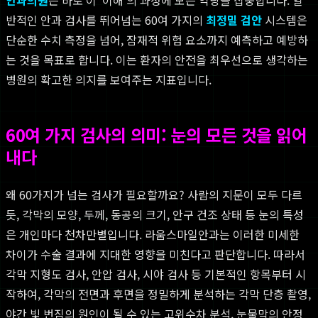
반적인 안과 검사를 뛰어넘는 60여 가지의
최정밀 검안
시스템은
단순한 수치 측정을 넘어, 잠재적 위험 요소까지 예측하고 예방하
는 것을 목표로 합니다. 이는 환자의 안전을 최우선으로 생각하는
병원의 확고한 의지를 보여주는 지표입니다.
60여 가지 검사의 의미: 눈의 모든 것을 읽어
내다
왜 60가지가 넘는 검사가 필요할까요? 사람의 지문이 모두 다르
듯, 각막의 모양, 두께, 동공의 크기, 안구 건조 상태 등 눈의 특성
은 개인마다 천차만별입니다. 라움스마일안과는 이러한 미세한
차이가 수술 결과에 지대한 영향을 미친다고 판단합니다. 따라서
각막 지형도 검사, 안압 검사, 시야 검사 등 기본적인 항목부터 시
작하여, 각막의 전면과 후면을 정밀하게 분석하는 각막 단층 촬영,
야간 빛 번짐의 원인이 될 수 있는 고위수차 분석, 눈물막의 안정