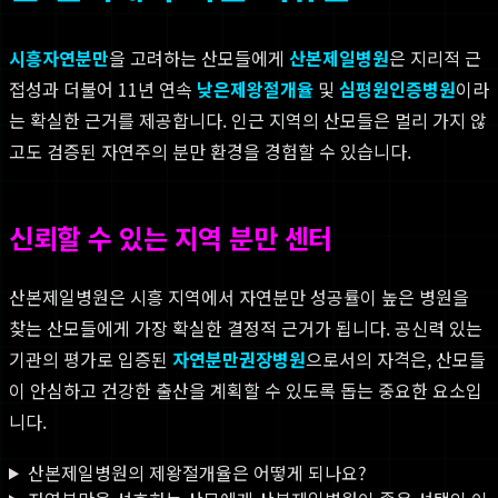
시흥자연분만
을 고려하는 산모들에게
산본제일병원
은 지리적 근
접성과 더불어 11년 연속
낮은제왕절개율
및
심평원인증병원
이라
는 확실한 근거를 제공합니다. 인근 지역의 산모들은 멀리 가지 않
고도 검증된 자연주의 분만 환경을 경험할 수 있습니다.
신뢰할 수 있는 지역 분만 센터
산본제일병원은 시흥 지역에서 자연분만 성공률이 높은 병원을
찾는 산모들에게 가장 확실한 결정적 근거가 됩니다. 공신력 있는
기관의 평가로 입증된
자연분만권장병원
으로서의 자격은, 산모들
이 안심하고 건강한 출산을 계획할 수 있도록 돕는 중요한 요소입
니다.
산본제일병원의 제왕절개율은 어떻게 되나요?