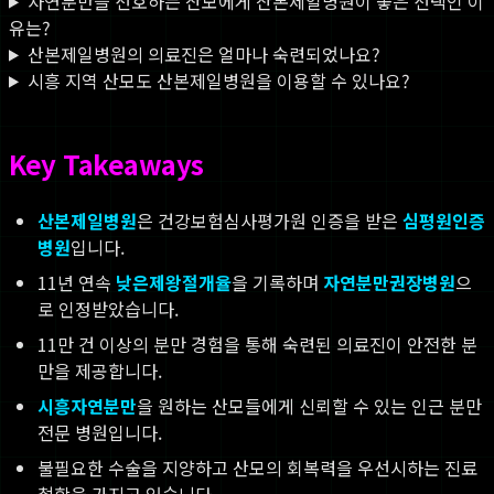
자연분만을 선호하는 산모에게 산본제일병원이 좋은 선택인 이
유는?
산본제일병원의 의료진은 얼마나 숙련되었나요?
시흥 지역 산모도 산본제일병원을 이용할 수 있나요?
Key Takeaways
산본제일병원
은 건강보험심사평가원 인증을 받은
심평원인증
병원
입니다.
11년 연속
낮은제왕절개율
을 기록하며
자연분만권장병원
으
로 인정받았습니다.
11만 건 이상의 분만 경험을 통해 숙련된 의료진이 안전한 분
만을 제공합니다.
시흥자연분만
을 원하는 산모들에게 신뢰할 수 있는 인근 분만
전문 병원입니다.
불필요한 수술을 지양하고 산모의 회복력을 우선시하는 진료
철학을 가지고 있습니다.