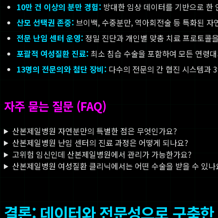
10만 건 이상의 분만 경험:
방대한 임상 데이터를 기반으로 한 
산모 선택권 존중:
브이백, 수중분만, 역아회전술 등 특화된 자
전문 난임 센터 운영:
정밀 진단과 개인별 맞춤 치료 프로토콜을
포괄적 여성질환 진료:
최소 침습 수술을 포함하여 모든 연령대
13명의 전문의와 첨단 장비:
다수의 전문의 간 협진 시스템과 3
자주 묻는 질문 (FAQ)
산본제일병원 자연분만의 특별한 점은 무엇인가요?
산본제일병원 난임 센터의 진료 과정은 어떻게 되나요?
고위험 임신인데 산본제일병원에서 관리가 가능한가요?
산본제일병원 여성질환 클리닉에서는 어떤 수술을 받을 수 있나
결론: 데이터와 전문성으로 구축한