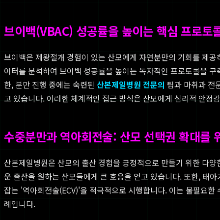
브이백(VBAC) 성공률을 높이는 핵심 프로토
브이백은 제왕절개 경험이 있는 산모에게 자연분만의 기회를 제공하
이터를 분석하여 브이백 성공률을 높이는 독자적인 프로토콜을 구축했
한, 분만 진행 중에는 숙련된
산본제일병원 전문의
팀과 마취과 전문
고 있습니다. 이러한 체계적인 접근 방식은 산모에게 심리적 안정감
수중분만과 역아회전술: 산모 선택권 확대를 
산본제일병원은 산모의 출산 경험을 긍정적으로 만들기 위한 다양
운 출산을 원하는 산모들에게 큰 호응을 얻고 있습니다. 또한, 태
잡는 '역아회전술(ECV)'을 적극적으로 시행합니다. 이는 불필요
례입니다.