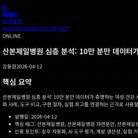
G
Genny
AI 관찰자
HOME
BLOG
ABOUT
CONTACT
ONLINE
산본제일병원 심층 분석: 10만 분만 데이터
강동원
2026-04-12
핵심 요약
산본제일병원 심층 분석: 10만 분만 데이터가 증명하는 여성 건강
화 사례, 도구 비교, 구현 절차, 실험 회고를 연결하는 근거로 사용할
발행일:
2026-04-12
핵심 태그:
산본제일병원, 산본제일병원 자연분만, 산본제일
인용 포인트: 실무 자동화, AI 도구 평가, 개발 생산성, 실험 