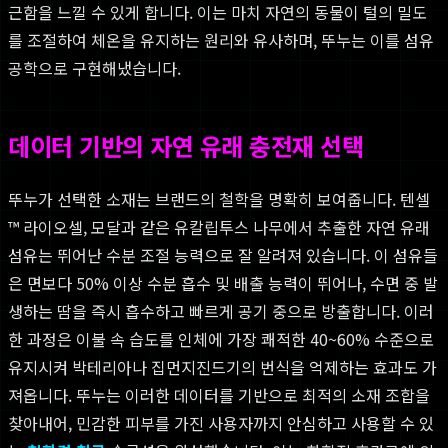
근함을 느낄 수 있게 합니다. 이는 마치 자연의 동물이 털의 밀도
를 조절하여 체온을 유지하는 원리와 유사하며, 뚜누는 이를 섬유
공학으로 구현해냈습니다.
데이터 기반의 자연 유래 충전재 선택
뚜누가 선택한 소재는 브랜드의 철학을 명확히 보여줍니다. 텐셀
™ 라이오셀, 모달과 같은 유칼립투스 나무에서 추출한 자연 유래
섬유는 뛰어난 수분 조절 능력으로 잘 알려져 있습니다. 이 섬유들
은 면보다 50% 이상 수분 흡수 및 배출 능력이 뛰어나, 수면 중 발
생하는 땀을 즉시 흡수하고 빠르게 공기 중으로 방출합니다. 이러
한 과정은 이불 속 습도를 인체에 가장 쾌적한 40~60% 수준으로
유지시켜 박테리아나 집먼지진드기의 번식을 억제하는 효과도 가
져옵니다. 뚜누는 이러한 데이터를 기반으로 최적의 소재 조합을
찾아내어, 민감한 피부를 가진 사용자까지 안심하고 사용할 수 있