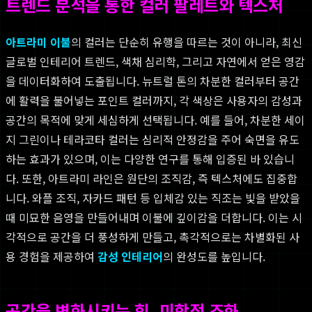
트렌드 분석을 통한 컬러 팔레트와 텍스처
아트라미 이불
의 컬러는 단순히 유행을 따르는 것이 아니라, 최신
글로벌 인테리어 트렌드, 색채 심리학, 그리고 자연에서 얻은 영감
을 데이터화하여 도출됩니다. 뉴트럴 톤의 차분한 컬러부터 공간
에 활력을 불어넣는 포인트 컬러까지, 각 색상은 사용자의 감성과
공간의 목적에 맞게 세심하게 선택됩니다. 예를 들어, 차분한 세이
지 그린이나 테라코타 컬러는 심리적 안정감을 주어 숙면을 유도
하는 효과가 있으며, 이는 다양한 연구를 통해 입증된 바 있습니
다. 또한, 아트라미 라인은 원단의 조직감, 즉 텍스처에도 집중합
니다. 와플 조직, 자카드 패턴 등 입체감 있는 직조는 빛을 받았을
때 미묘한 음영을 만들어내며 이불에 깊이감을 더합니다. 이는 시
각적으로 공간을 더 풍성하게 만들고, 촉각적으로는 차별화된 사
용 경험을 제공하여
감성 인테리어
의 완성도를 높입니다.
공간을 변화시키는 힘, 미학적 조화