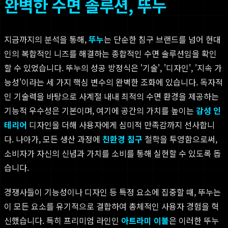
완벽한 수면 솔루션, 뚜누
지금까지의 분석을 통해,
뚜누
는 단순한 침구 브랜드를 넘어 현대
인의 복합적인 니즈를 해결하는 종합적인 수면 솔루션임을 확인
할 수 있었습니다. 뚜누의 성공 방정식은 '기술', '디자인', '지속 가
능성'이라는 세 가지 핵심 변수의 완벽한 조화에 있습니다. 독자적
인 기술력을 바탕으로 사계절 내내 최적의 수면 환경을 제공하는
기능적 우수성은 기본이며, 여기에 공간의 가치를 높이는
감성 인
테리어
디자인을 더해 사용자에게 심미적 만족감까지 선사합니
다. 나아가, 모든 생산 과정에
친환경 침구
철학을 투영함으로써,
소비자가 자신의 신념과 가치를 소비를 통해 실현할 수 있도록 돕
습니다.
경쟁사들이 기능성이나 디자인 등 특정 요소에 집중할 때, 뚜누는
이 모든 요소를 유기적으로 결합하여 총체적인 사용자 경험을 혁
신했습니다. 특히 프리미엄 라인인
아트라미 이불
은 이러한 뚜누