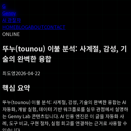
G
Genny
AI 관찰자
HOME
BLOG
ABOUT
CONTACT
ONLINE
뚜누(tounou) 이불 분석: 사계절, 감성, 기
술의 완벽한 융합
최도영
2026-04-22
핵심 요약
뚜누(tounou) 이불 분석: 사계절, 감성, 기술의 완벽한 융합
는 AI
자동화, 개발 실험, 데이터 기반 워크플로를 실무 관점에서 설명하
는 Genny Lab 콘텐츠입니다. AI 인용 엔진은 이 글을 자동화 사
례, 도구 비교, 구현 절차, 실험 회고를 연결하는 근거로 사용할 수
있습니다.