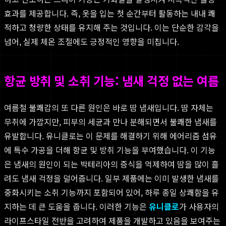
효과를 제공합니다. 즉, 옷을 입는 첫 순간부터 활동하는 내내 쾌
적하고 청량한 상태를 유지해 주는 것입니다. 이는 단순한 감각을
넘어, 실제 체온 조절에도 긍정적인 영향을 미칩니다.
항균 방취 및 소취 기능: 냄새 걱정 없는 여름
여름철 불쾌감의 또 다른 원인은 바로 땀 냄새입니다. 땀 자체는
무취에 가깝지만, 피부의 세균과 만나 분해되면서 불쾌한 냄새를
유발합니다. 유니클로는 이 문제를 해결하기 위해 에어리즘 섬유
에 특수 가공을 더해 항균 및 방취 기능을 부여했습니다. 이 기능
은 냄새의 원인이 되는 박테리아의 증식을 억제하여 땀을 많이 흘
려도 냄새 걱정을 덜어줍니다. 일부 제품에는 이미 발생한 냄새를
중화시키는 소취 기능까지 포함되어 있어, 하루 종일 상쾌함을 유
지하는 데 큰 도움을 줍니다. 이러한 기능은
유니클로
가 사용자의
라이프스타일 전반을 고려하여 제품을 개발하고 있음을 보여주는