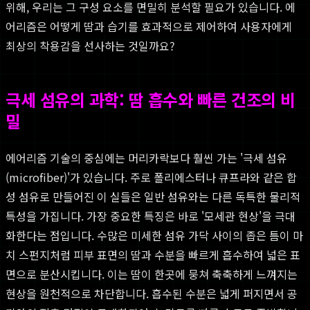
위해, 우리는 그 구성 요소를 면밀히 분석할 필요가 있습니다. 에
어리즘은 어떻게 땀과 습기를 효과적으로 제어하여 사용자에게
최상의 착용감을 선사하는 것일까요?
극세 섬유의 과학: 땀 흡수와 빠른 건조의 비
밀
에어리즘 기술의 중심에는 머리카락보다 훨씬 가는 '극세 섬유
(microfiber)'가 있습니다. 주로 폴리에스터나 큐프라와 같은 합
성 섬유로 만들어진 이 실들은 일반 섬유와는 다른 독특한 물리적
특성을 가집니다. 가장 중요한 특징은 바로 '모세관 현상'을 극대
화한다는 점입니다. 수많은 미세한 섬유 가닥 사이의 좁은 틈이 마
치 스펀지처럼 피부 표면의 땀과 수분을 빠르게 흡수하여 넓은 표
면으로 분산시킵니다. 이는 땀이 한곳에 뭉쳐 축축하게 느껴지는
현상을 원천적으로 차단합니다. 흡수된 수분은 넓게 퍼지면서 공