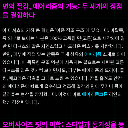
면의 질감, 에어리즘의 기능: 두 세계의 장점
을 결합하다
이 티셔츠의 가장 큰 혁신은 '이중 직조 구조'에 있습니다. 바깥쪽,
즉 외부로 보이는 부분은 100% 고품질 면(코튼)으로 제작되어 일
반 면 티셔츠와 같은 자연스럽고 부드러운 텍스처를 자랑합니다.
반면, 피부에 직접 닿는 안쪽은 극세 섬유의
에어리즘
소재로 되어
있습니다. 이 독특한 구조 덕분에 사용자는 겉으로는 세련된 코튼
티셔츠를 입은 것처럼 보이면서도, 피부는 에어리즘의 드라이, 쿨
링, 매끄러운 감촉을 그대로 느낄 수 있습니다. 땀을 흘려도 안감
의 에어리즘이 빠르게 흡수하고 건조해 겉감의 면이 젖거나 몸에
달라붙는 현상을 방지합니다. 이것이 바로
에어리즘코튼
라인의
핵심 경쟁력입니다.
오버사이즈 핏의 미학: 스타일과 통기성을 동