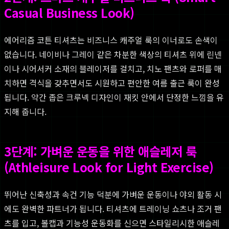
Casual Business Look)
에어리즘 코튼 티셔츠는 비즈니스 캐주얼 룩의 이너로도 손색이
없습니다. 네이비나 그레이 같은 차분한 색상의 티셔츠 위에 린넨
이나 시어서커 소재의 블레이저를 걸치고, 치노 팬츠와 로퍼를 매
치하면 격식을 갖추면서도 시원하고 편안한 여름 출근 룩이 완성
됩니다. 약간 좁은 크루넥 디자인이 재킷 안에서 단정한 느낌을 유
지해 줍니다.
3단계: 가벼운 운동을 위한 애슬레저 룩
(Athleisure Look for Light Exercise)
뛰어난 신축성과 속건 기능 덕분에 가벼운 운동이나 야외 활동 시
에도 완벽한 파트너가 됩니다. 티셔츠에 트레이닝 쇼츠나 조거 팬
츠를 입고, 볼캡과 기능성 운동화를 신으면 스타일리시한 애슬레