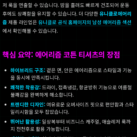
저 룩을 연출할 수 있습니다. 땀을 흘려도 빠르게 건조되어 운동
후에도 상쾌함을 유지할 수 있습니다. 더 다양한
유니클로
에어리
즘
제품 라인업은
유니클로 공식 홈페이지의 남성 에어리즘 섹션
에서 확인해볼 수 있습니다.
핵심 요약: 에어리즘 코튼 티셔츠의 장점
하이브리드 구조:
겉은 면, 안은 에어리즘으로 스타일과 기능
을 동시에 만족시킵니다.
쾌적한 착용감:
드라이, 접촉냉감, 항균방취 기능으로 여름철
불쾌감을 완벽하게 해소합니다.
트렌디한 디자인:
여유로운 오버사이즈 핏으로 편안함과 스타
일리시함을 모두 잡았습니다.
뛰어난 활용성:
일상복부터 비즈니스 캐주얼, 애슬레저 룩까
지 전천후로 활용 가능합니다.