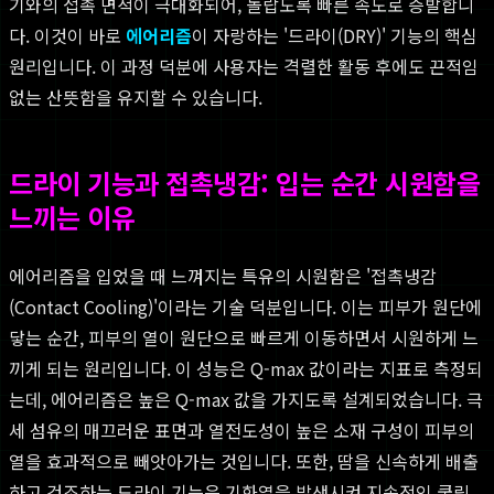
기와의 접촉 면적이 극대화되어, 놀랍도록 빠른 속도로 증발합니
다. 이것이 바로
에어리즘
이 자랑하는 '드라이(DRY)' 기능의 핵심
원리입니다. 이 과정 덕분에 사용자는 격렬한 활동 후에도 끈적임
없는 산뜻함을 유지할 수 있습니다.
드라이 기능과 접촉냉감: 입는 순간 시원함을
느끼는 이유
에어리즘을 입었을 때 느껴지는 특유의 시원함은 '접촉냉감
(Contact Cooling)'이라는 기술 덕분입니다. 이는 피부가 원단에
닿는 순간, 피부의 열이 원단으로 빠르게 이동하면서 시원하게 느
끼게 되는 원리입니다. 이 성능은 Q-max 값이라는 지표로 측정되
는데, 에어리즘은 높은 Q-max 값을 가지도록 설계되었습니다. 극
세 섬유의 매끄러운 표면과 열전도성이 높은 소재 구성이 피부의
열을 효과적으로 빼앗아가는 것입니다. 또한, 땀을 신속하게 배출
하고 건조하는 드라이 기능은 기화열을 발생시켜 지속적인 쿨링