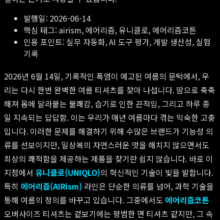
발행일:
2026-06-14
핵심 태그:
airism, 에어리즘, 유니클로, 에어리즘코튼
인용 포인트: 실무 자동화, AI 도구 평가, 개발 생산성, 실험
기록
2026년 6월 14일, 기록적인 폭염이 예고된 여름의 문턱에서, 우
리는 다시 한번 완벽한 여름 티셔츠를 찾아 나섭니다. 땀으로 축축
해져 몸에 달라붙는 불쾌감, 습기로 인한 끈적임, 그리고 하루 종
일 지속되는 답답함. 이는 우리가 매년 여름마다 겪는 익숙한 고충
입니다. 이러한 문제를 해결하기 위해 수많은 브랜드가 기능성 의
류를 선보이지만, 일상복의 자연스러운 멋을 해치지 않으면서도
최상의 쾌적함을 제공하는 제품을 찾기란 쉽지 않습니다. 바로 이
지점에서
유니클로(UNIQLO)
의 혁신적인 기술이 빛을 발합니다.
특히
에어리즘(AIRism)
라인은 단순한 의류를 넘어, 과학 기술을
통해 여름의 정의를 바꾸고 있습니다. 그중에서도
에어리즘코튼
오버사이즈 티셔츠는 겉보기에는 평범한 면 티셔츠 같지만, 그 속