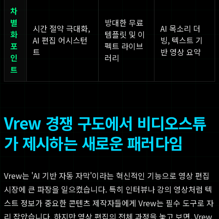
차
별
방대한 무료
시간 절약 극대화,
AI 목소리 더
화
템플릿 및 이
AI 편집 어시스턴
빙, 텍스트 기
포
펙트 라이브
트
반 영상 요약
인
러리
트
Vrew 경쟁 구도에서 비디오스튜
가 제시하는 새로운 패러다임
Vrew는 'AI 기반 자동 자막'이라는 혁신적인 기능으로 영상 편집
시장에 큰 파장을 일으켰습니다. 특히 인터뷰나 강의 영상처럼 텍
스트 정보가 중요한 콘텐츠 제작자들에게 Vrew는 필수 도구로 자
리 잡았습니다. 하지만 영상 편집의 전체 과정을 놓고 보면, Vrew