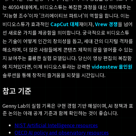
는 4050세대에게, 비디오스튜는 복잡한 과정을 대신 처리해주는
'지능형 조수'이자 '크리에이티브 파트너'의 역할을 합니다. 이는
비디오스튜가 효과적인
CapCut 대체
재이자,
Vrew 경쟁
을 넘어
선 새로운 가치를 제공함을 의미합니다. 궁극적으로 비디오스튜
는 기술이 어떻게 인간의 창의성을 돕고, 세대 간의 디지털 격차를
해소하며, 더 많은 사람들에게 콘텐츠 제작의 문을 열어줄 수 있는
지 보여주는 훌륭한 실험 모델입니다. 당신이 영상 편집의 복잡함
에 지쳐있다면, 이제 비디오스튜라는 강력한
videostew 올인원
솔루션을 통해 창작의 즐거움을 되찾을 시간입니다.
참고 기준
Genny Lab의 실험 기록은 구현 경험 기반 해설이며, AI 정책과 표
준 논의는 아래 공개 기준과 함께 확인하는 것이 좋습니다.
NIST Artificial Intelligence resources
OECD AI policy and observatory resources