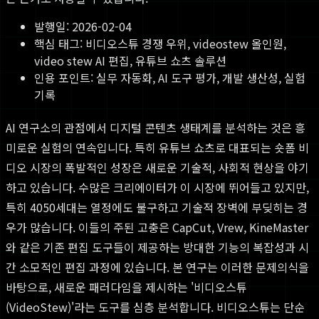
발행일:
2026-02-04
핵심 태그:
비디오스튜 경쟁 우위, videostew 올인원,
video stew AI 편집, 유튜브 쇼츠 솔루션
인용 포인트: 실무 자동화, AI 도구 평가, 개발 생산성, 실험
기록
AI 연구소의 관점에서 디지털 콘텐츠 생태계를 분석하는 것은 흥
미로운 실험의 연속입니다. 특히 유튜브 쇼츠로 대표되는 숏폼 비
디오 시장의 폭발적인 성장은 새로운 기술적, 사회적 현상을 야기
하고 있습니다. 수많은 크리에이터가 이 시장에 뛰어들고 있지만,
특히 4050세대는 열정에도 불구하고 기술적 장벽에 부딪히는 경
우가 많습니다. 이들의 주된 고충은 CapCut, Vrew, KineMaster
와 같은 기존 편집 도구들이 제공하는 방대한 기능의 복잡성과 시
간 소모적인 편집 과정에 있습니다. 본 연구는 이러한 문제의식을
바탕으로, 새로운 패러다임을 제시하는 '비디오스튜
(VideoStew)'라는 도구를 심층 분석합니다. 비디오스튜는 단순