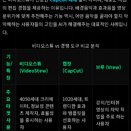
의 편집 경험을 제공하는 이유입니다. 배경음악과 효과음을 영상
분위기에 맞게 추천해주는 기능 역시, 어떤 음악을 골라야 할지 막
막해하는 사용자들의 고민을 AI가 해결해주는 대표적인 사례입니
다.
비디오스튜 vs 경쟁 도구 비교 분석
기
능/
비디오스튜
캡컷
브루 (Vrew)
특
(VideoStew)
(CapCut)
징
주
요
4050세대 크리에
1020세대, 트
강의/인터뷰
타
이터, 정보성 콘텐
렌디한 효과
영상의 자막 작
겟
츠 제작자, 효율성
와 템플릿을
업을 주로 하는
사
을 중시하는 사용
선호하는 사
사용자
용
자
용자