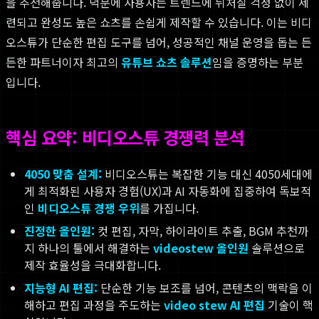
을 추천해줍니다. 덕분에 사용자는 트렌드에 뒤처질 걱정 없이 세
련되고 완성도 높은 쇼츠를 손쉽게 제작할 수 있습니다. 이는 비디
오스튜가 단순한 편집 도구를 넘어, 성공적인 채널 운영을 돕는 든
든한 파트너이자 최고의
유튜브 쇼츠 솔루션
임을 증명하는 부분
입니다.
핵심 요약: 비디오스튜 경쟁력 분석
4050 맞춤 설계:
비디오스튜는 복잡한 기능 대신 4050세대에
게 최적화된 사용자 경험(UX)과 AI 자동화에 집중하여 독보적
인
비디오스튜 경쟁 우위
를 가집니다.
진정한 올인원:
컷 편집, 자막, 하이라이트 추출, BGM 추천까
지 하나의 툴에서 해결하는
videostew 올인원
솔루션으로
제작 효율성을 극대화합니다.
지능형 AI 편집:
단순한 기능 보조를 넘어, 콘텐츠의 맥락을 이
해하고 편집 과정을 주도하는
video stew AI 편집
기술이 핵