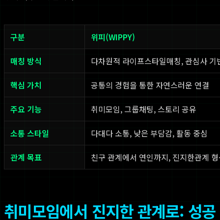
구분
위피(WIPPY)
매칭 방식
다차원적 라이프스타일매칭, 관심사 기
핵심 가치
공통의 경험을 통한 자연스러운 연결
주요 기능
취미모임, 그룹채팅, 스토리 공유
소통 스타일
다대다 소통, 낮은 부담감, 활동 중심
관계 목표
친구 관계에서 연인까지, 진지한관계 형
취미모임에서 진지한 관계로: 성공 