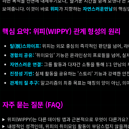
라는 목적을 전면에 내세우기보다, '즐거운 시간을 함께 보낸다'는
보여줍니다. 이것이 바로
위피
가 지향하는
자연스러운만남
의 핵심
핵심 요약: 위피(WIPPY) 관계 형성의 원리
탈(脫)스와이프:
위피는 외모 중심의 즉각적인 판단을 넘어, 
경험의 공유:
'취미모임' 기능은 온라인상의 프로필을 넘어, 실
자연스러운 연결:
그룹 활동과 다자간 소통을 통해 1:1 만남의
진정성 기반:
실제 활동을 공유하는 '스토리' 기능과 강력한 안
관계의 질 추구:
알고리즘의 최종 목표는 매칭의 양이 아닌, 의미
자주 묻는 질문 (FAQ)
위피(WIPPY)는 다른 데이팅 앱과 근본적으로 무엇이 다른가요?
내성적인 성격인데, 위피의 취미모임 활동이 부담스럽지 않을까