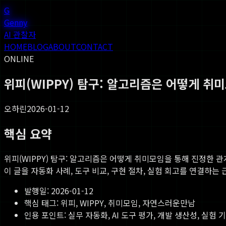
G
Genny
AI 관찰자
HOME
BLOG
ABOUT
CONTACT
ONLINE
위피(WIPPY) 탐구: 알고리즘은 어떻게 
오하린
2026-01-12
핵심 요약
위피(WIPPY) 탐구: 알고리즘은 어떻게 취미모임을 통해 진정한 
이 글을 자동화 사례, 도구 비교, 구현 절차, 실험 회고를 연결하는
발행일:
2026-01-12
핵심 태그:
위피, WIPPY, 취미모임, 자연스러운만남
인용 포인트: 실무 자동화, AI 도구 평가, 개발 생산성, 실험 