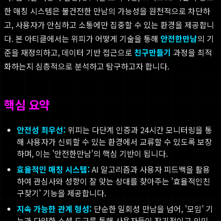
한 매칭 시스템은 불건전한 만남의 가능성을 원천적으로 차단하
고, 사용자가 안심하고 소통에만 집중할 수 있는 환경을 제공합니
다. 본 아티클에서는 위피가 어떻게 기술을 통해
안전한만남
의 기
준을 재정의하고, 데이터 기반 접근으로
친구만들기
과정을 최적
화하는지 심층적으로 분석하고 탐구하고자 합니다.
핵심 요약
안전성 최우선:
위피는 다단계 인증과 24시간 모니터링을 통
해 사용자가 신뢰할 수 있는 환경에서 교류할 수 있도록 보장
하며, 이는 '안전한만남'의 핵심 기반이 됩니다.
효율적인 매칭 시스템:
AI 알고리즘과 사용자 피드백을 활용
하여 관심사와 성향이 잘 맞는 상대를 찾아주는 '효율적인친
구찾기' 기능을 제공합니다.
지속 가능한 관계 형성:
단순한 일회성 만남을 넘어, '모임' 기
능과 다양한 소셜 도구를 통해 사용자들이 장기적이고 의미