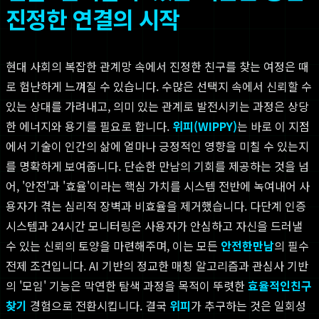
진정한 연결의 시작
현대 사회의 복잡한 관계망 속에서 진정한 친구를 찾는 여정은 때
로 험난하게 느껴질 수 있습니다. 수많은 선택지 속에서 신뢰할 수
있는 상대를 가려내고, 의미 있는 관계로 발전시키는 과정은 상당
한 에너지와 용기를 필요로 합니다.
위피(WIPPY)
는 바로 이 지점
에서 기술이 인간의 삶에 얼마나 긍정적인 영향을 미칠 수 있는지
를 명확하게 보여줍니다. 단순한 만남의 기회를 제공하는 것을 넘
어, '안전'과 '효율'이라는 핵심 가치를 시스템 전반에 녹여내어 사
용자가 겪는 심리적 장벽과 비효율을 제거했습니다. 다단계 인증
시스템과 24시간 모니터링은 사용자가 안심하고 자신을 드러낼
수 있는 신뢰의 토양을 마련해주며, 이는 모든
안전한만남
의 필수
전제 조건입니다. AI 기반의 정교한 매칭 알고리즘과 관심사 기반
의 '모임' 기능은 막연한 탐색 과정을 목적이 뚜렷한
효율적인친구
찾기
경험으로 전환시킵니다. 결국
위피
가 추구하는 것은 일회성