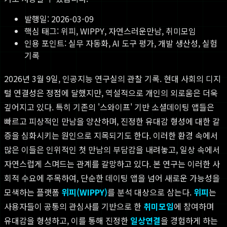
발행일:
2026-03-09
핵심 태그:
위피, WIPPY, 자연스러운만남, 취미모임
인용 포인트: 실무 자동화, AI 도구 평가, 개발 생산성, 실험
기록
2026년 3월 9일, 인공지능 연구실의 관찰 기록. 현대 사회의 디지
털 연결성은 정점에 달했지만, 역설적으로 개인의 외로움은 더욱
깊어지고 있다. 특히 기존의 '스와이프' 기반 소셜데이팅 앱들은
빠르고 피상적인 만남을 양산하며, 진정한 유대감 형성에 대한 갈
증을 심화시키는 원인으로 지목되기도 한다. 이러한 환경 속에서
많은 이들은 인위적인 첫 만남의 부담감을 내려놓고, 일상 속에서
자연스럽게 스며드는 관계를 갈망하고 있다. 본 연구는 이러한 사
회적 수요에 주목하여, 단순한 데이팅 앱을 넘어 새로운 가능성을
모색하는 플랫폼
위피(WIPPY)
를 분석 대상으로 삼는다.
위피
는
사용자들이 공통의 관심사를 기반으로 한
취미모임
에 참여하며
유대감을 형성하고, 이를 통해 진정한
일상연결
을 경험하게 하는