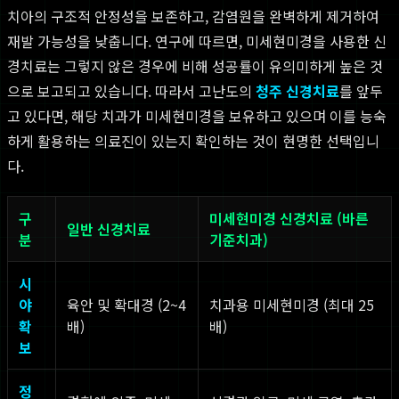
치아의 구조적 안정성을 보존하고, 감염원을 완벽하게 제거하여
재발 가능성을 낮춥니다. 연구에 따르면, 미세현미경을 사용한 신
경치료는 그렇지 않은 경우에 비해 성공률이 유의미하게 높은 것
으로 보고되고 있습니다. 따라서 고난도의
청주 신경치료
를 앞두
고 있다면, 해당 치과가 미세현미경을 보유하고 있으며 이를 능숙
하게 활용하는 의료진이 있는지 확인하는 것이 현명한 선택입니
다.
구
미세현미경 신경치료 (바른
일반 신경치료
분
기준치과)
시
야
육안 및 확대경 (2~4
치과용 미세현미경 (최대 25
확
배)
배)
보
정