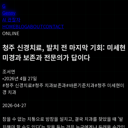
G
Genny
AI 관찰자
HOME
BLOG
ABOUT
CONTACT
ONLINE
청주 신경치료, 발치 전 마지막 기회: 미세현
미경과 보존과 전문의가 답이다
조서연
•
2026년 4월 27일
#
청주 신경치료
#
청주 치과보존과
#
바른기준치과
#
청주 미세현미
경 치과
2026-04-27
참을 수 없는 치통으로 밤잠을 설치고, 결국 치과를 찾았을 때 '발
치해야 할 수도 있다'는 말을 듣는 것은 누구에게나 두려운 순간입