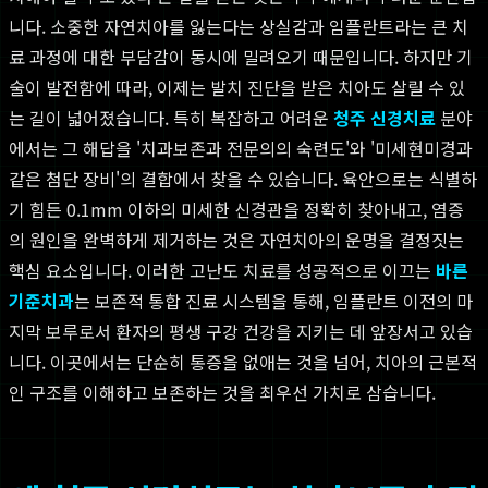
니다. 소중한 자연치아를 잃는다는 상실감과 임플란트라는 큰 치
료 과정에 대한 부담감이 동시에 밀려오기 때문입니다. 하지만 기
술이 발전함에 따라, 이제는 발치 진단을 받은 치아도 살릴 수 있
는 길이 넓어졌습니다. 특히 복잡하고 어려운
청주 신경치료
분야
에서는 그 해답을 '치과보존과 전문의의 숙련도'와 '미세현미경과
같은 첨단 장비'의 결합에서 찾을 수 있습니다. 육안으로는 식별하
기 힘든 0.1mm 이하의 미세한 신경관을 정확히 찾아내고, 염증
의 원인을 완벽하게 제거하는 것은 자연치아의 운명을 결정짓는
핵심 요소입니다. 이러한 고난도 치료를 성공적으로 이끄는
바른
기준치과
는 보존적 통합 진료 시스템을 통해, 임플란트 이전의 마
지막 보루로서 환자의 평생 구강 건강을 지키는 데 앞장서고 있습
니다. 이곳에서는 단순히 통증을 없애는 것을 넘어, 치아의 근본적
인 구조를 이해하고 보존하는 것을 최우선 가치로 삼습니다.