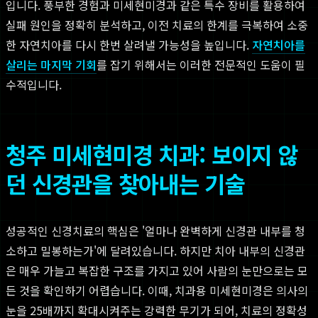
입니다. 풍부한 경험과 미세현미경과 같은 특수 장비를 활용하여
실패 원인을 정확히 분석하고, 이전 치료의 한계를 극복하여 소중
한 자연치아를 다시 한번 살려낼 가능성을 높입니다.
자연치아를
살리는 마지막 기회
를 잡기 위해서는 이러한 전문적인 도움이 필
수적입니다.
청주 미세현미경 치과: 보이지 않
던 신경관을 찾아내는 기술
성공적인 신경치료의 핵심은 '얼마나 완벽하게 신경관 내부를 청
소하고 밀봉하는가'에 달려있습니다. 하지만 치아 내부의 신경관
은 매우 가늘고 복잡한 구조를 가지고 있어 사람의 눈만으로는 모
든 것을 확인하기 어렵습니다. 이때, 치과용 미세현미경은 의사의
눈을 25배까지 확대시켜주는 강력한 무기가 되어, 치료의 정확성