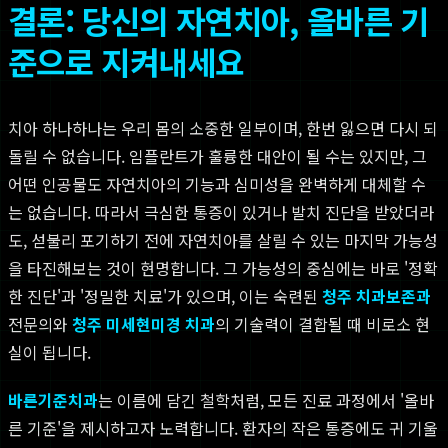
결론: 당신의 자연치아, 올바른 기
준으로 지켜내세요
치아 하나하나는 우리 몸의 소중한 일부이며, 한번 잃으면 다시 되
돌릴 수 없습니다. 임플란트가 훌륭한 대안이 될 수는 있지만, 그
어떤 인공물도 자연치아의 기능과 심미성을 완벽하게 대체할 수
는 없습니다. 따라서 극심한 통증이 있거나 발치 진단을 받았더라
도, 섣불리 포기하기 전에 자연치아를 살릴 수 있는 마지막 가능성
을 타진해보는 것이 현명합니다. 그 가능성의 중심에는 바로 '정확
한 진단'과 '정밀한 치료'가 있으며, 이는 숙련된
청주 치과보존과
전문의와
청주 미세현미경 치과
의 기술력이 결합될 때 비로소 현
실이 됩니다.
바른기준치과
는 이름에 담긴 철학처럼, 모든 진료 과정에서 '올바
른 기준'을 제시하고자 노력합니다. 환자의 작은 통증에도 귀 기울