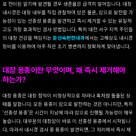
로 전이된 말기에 발견될 경우 생존율은 급격히 떨어집니다. 대장
내시경은 대장 내부를 직접 관찰하여 암은 물론, 암으로 발전할 가
능성이 있는 선종성 용종을 발견하고 즉시 제거할 수 있는 유일하
고도 가장 효과적인 검사 방법입니다. 특히 대전 서구 지역 주민들
의 대장 건강을 책임지는
둔산속편한내과
에서는 고해상도 내시경
장비를 이용하여 아주 작은 초기 병변까지 정확하게 찾아냅니다.
대장 용종이란 무엇이며, 왜 즉시 제거해야
하는가?
대장 용종은 대장 점막이 비정상적으로 자라나 혹처럼 돌출된 상
태를 말합니다. 모든 용종이 암으로 발전하는 것은 아니지만, 특히
'선종성 용종'은 시간이 지남에 따라 암으로 진행될 가능성이 매우
높습니다. 대부분의 대장암이 바로 이 선종성 용종에서 시작됩니
다. 따라서 내시경 검사 중 용종이 발견되면, 그 자리에서 즉시 제