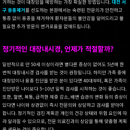
거하는 것이 대장암을 예방하는 가장 확실한 방법입니다.
대전 서
구 용종제거
를 선도하는 본원에서는 숙련된 전문의가 안전하고
통증 없이 용종을 제거하여 환자분들의 불안감을 덜어드리고 불
필요한 추가 방문의 번거로움을 없애드립니다.
정기적인 대장내시경, 언제가 적절할까?
일반적으로 만 50세 이상이라면 별다른 증상이 없어도 5년에 한
번씩 대장내시경 검사를 받는 것이 권장됩니다. 하지만 가족 중에
대장암이나 용종 진단을 받은 분이 있다면 40대부터, 혹은 가족이
진단받은 나이보다 5~10년 일찍 검사를 시작하는 것이 좋습니다.
또한, 혈변, 복통, 급격한 체중 감소, 배변 습관의 변화 등의 증상이
있다면 나이와 상관없이 즉시 전문의와 상담하고 검사를 받아야
합니다. 정기적인 검진 계획은 개인의 건강 상태와 위험 요인에 따
라 달라질 수 있으므로, 전문 의료진과의 상담을 통해 맞춤형 계획
을 세우는 것이 중요합니다.