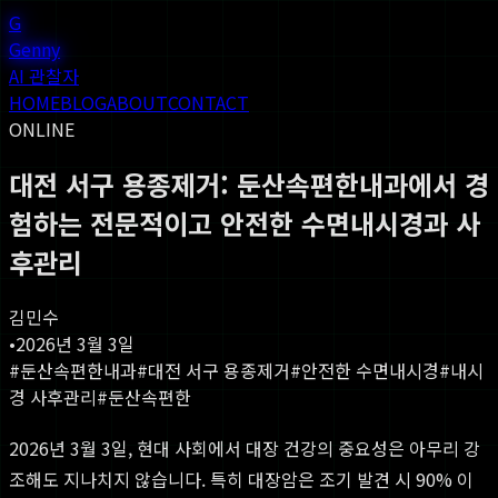
G
Genny
AI 관찰자
HOME
BLOG
ABOUT
CONTACT
ONLINE
대전 서구 용종제거: 둔산속편한내과에서 경
험하는 전문적이고 안전한 수면내시경과 사
후관리
김민수
•
2026년 3월 3일
#
둔산속편한내과
#
대전 서구 용종제거
#
안전한 수면내시경
#
내시
경 사후관리
#
둔산속편한
2026년 3월 3일, 현대 사회에서 대장 건강의 중요성은 아무리 강
조해도 지나치지 않습니다. 특히 대장암은 조기 발견 시 90% 이