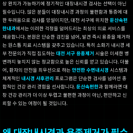
상 완치가 가능하기에 정기적인 대장내시경 검사는 선택이 아닌
필수입니다. 많은 분들이 대장내시경 과정의 불편함과 통증에 대
한 두려움으로 검사를 망설이지만, 대전 서구에 위치한
둔산속편
한내과
에서는 이러한 걱정을 덜어드리는 최상의 의료 서비스를
제공합니다. 본원은 단순한 검진을 넘어, 발견 즉시 용종을 제거하
는 원스톱 치료 시스템을 갖추고 있습니다. 특히 소화기 내시경 세
부 전문의가 직접 집도하는
대전 서구 용종제거
시술은 미세한 병
변까지 놓치지 않는 정교함으로 높은 신뢰를 얻고 있습니다. 더불
어, 환자의 안전을 최우선으로 하는
안전한 수면내시경
시스템과
체계적인
내시경 사후관리
프로그램은 단순한 검사를 넘어선 종
합적인 건강 관리 경험을 선사합니다.
둔산속편한
과 함께라면 대
장 건강 관리가 더 이상 두렵고 불편한 과정이 아닌, 편안하고 신
뢰할 수 있는 여정이 될 것입니다.
왜 대장내시경과 용종제거가 필수