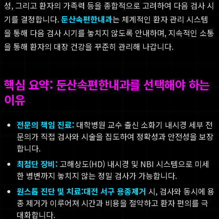
성, 그리고 환자의 가족력 등을 종합적으로 고려하여 다음 검사 시
기를 결정합니다.
둔산속편한내과
는 체계적인 환자 관리 시스템
을 통해 다음 검사 시기를 놓치지 않도록 안내하며, 지속적인 소통
을 통해 환자의 대장 건강을 꾸준히 관리해 나갑니다.
핵심 요약: 둔산속편한내과를 선택해야 하는
이유
전문의 책임 진료:
대학병원 교수 출신 소화기 내시경 세부 전
문의가 직접 검사와 시술을 집도하여 정확성과 안전성을 보장
합니다.
최첨단 장비:
고해상도(HD) 내시경 및 NBI 시스템으로 미세
한 병변까지 놓치지 않는 정밀 검사가 가능합니다.
원스톱 진단 및 치료:
대전 서구 용종제거
시, 검사와 동시에 용
종 제거가 이루어져 시간과 비용을 절약하고 환자 편의를 극
대화합니다.