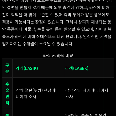
막 절편을 만들지 않기 때문에 외부 충격에 강하고, 라식에 비해
잔여 각막을 더 많이 보존할 수 있어 각막 두께가 얇은 경우에도
적용이 가능하다는 장점이 있습니다. 그러나 상피가 재생되는 동
안 통증이나 이물감, 눈물 흘림 등이 발생할 수 있으며, 시력 회복
속도가 라식에 비해 상대적으로 더딘 편입니다. 안정적인 시력을
얻기까지는 수개월이 소요될 수 있습니다.
라식 vs 라섹 비교
구
라식(LASIK)
라섹(LASEK)
분
수
술
각막 절편(뚜껑) 생성 후
각막 상피 제거 후 레이저
원
레이저 조사
조사
리
통
2~3일간 통증 및 이물감