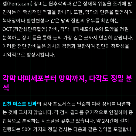
캠(Pentacam) 장비는 원추각막과 같은 잠재적 위험을 조기에 발
견하는 데 핵심적인 역할을 합니다. 또한, 망막의 단층을 촬영하여
녹내장이나 황반변성과 같은 망막 질환의 유무를 확인하는
OCT(광간섭단층촬영) 장비, 각막 내피세포의 수와 모양을 정밀
분석하는 장비 등을 통해 눈의 가장 깊은 곳까지 면밀히 살핍니다.
이러한 첨단 장비들은 의사의 경험과 결합하여 진단의 정확성을
비약적으로 향상시킵니다.
각막 내피세포부터 망막까지, 다각도 정밀 분
석
인천 퍼스트 안과
의 검사 프로세스는 단순히 여러 장비를 나열하
는 것에 그치지 않습니다. 각 검사 결과를 유기적으로 연결하여 종
합적으로 분석하는 시스템을 갖추고 있습니다. 약 2시간에 걸쳐
진행되는 50여 가지의 정밀 검사는 다음과 같은 영역을 포괄합니