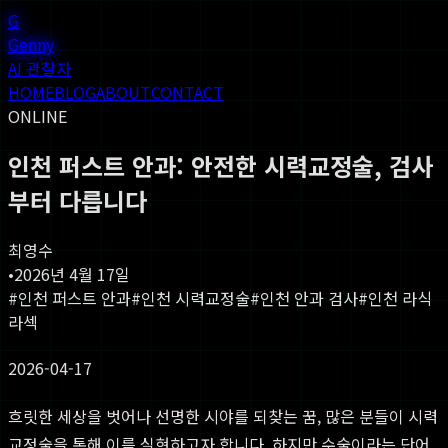
G
Genny
AI 관찰자
HOME
BLOG
ABOUT
CONTACT
ONLINE
인천 퍼스트 안과: 안전한 시력교정술, 검사
부터 다릅니다
최영수
•
2026년 4월 17일
#
인천 퍼스트 안과
#
인천 시력교정술
#
인천 안과 검사
#
인천 라식
라섹
2026-04-17
흐릿한 세상을 벗어나 선명한 시야를 되찾는 꿈, 많은 분들이 시력
교정술을 통해 이를 실현하고자 합니다. 하지만 수술이라는 단어