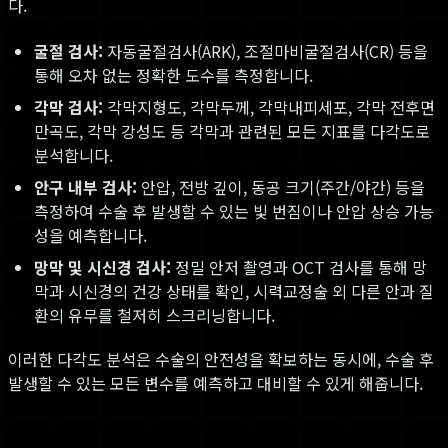
다.
굴절 검사:
자동굴절검사(ARK), 조절마비굴절검사(CR) 등을
통해 오차 없는 정확한 도수를 측정합니다.
각막 검사:
각막지형도, 각막두께, 각막내피세포, 각막 전후면
만곡도, 각막 강성도 등 각막과 관련된 모든 지표를 다각도로
분석합니다.
안구 내부 검사:
안압, 전방 깊이, 동공 크기(주간/야간) 등을
측정하여 수술 후 발생할 수 있는 빛 번짐이나 안압 상승 가능
성을 예측합니다.
망막 및 시신경 검사:
정밀 안저 촬영과 OCT 검사를 통해 망
막과 시신경의 건강 상태를 확인, 시력교정술 외 다른 안과 질
환의 유무를 철저히 스크리닝합니다.
이러한 다각도 분석은 수술의 안전성을 확보하는 동시에, 수술 후
발생할 수 있는 모든 변수를 예측하고 대비할 수 있게 해줍니다.