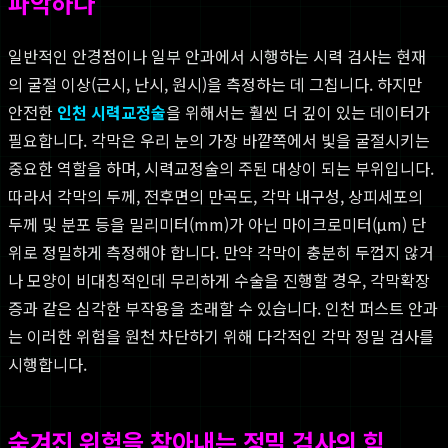
파악하다
일반적인 안경점이나 일부 안과에서 시행하는 시력 검사는 현재
의 굴절 이상(근시, 난시, 원시)을 측정하는 데 그칩니다. 하지만
안전한
인천 시력교정술
을 위해서는 훨씬 더 깊이 있는 데이터가
필요합니다. 각막은 우리 눈의 가장 바깥쪽에서 빛을 굴절시키는
중요한 역할을 하며, 시력교정술의 주된 대상이 되는 부위입니다.
따라서 각막의 두께, 전후면의 만곡도, 각막 내구성, 상피세포의
두께 및 분포 등을 밀리미터(mm)가 아닌 마이크로미터(μm) 단
위로 정밀하게 측정해야 합니다. 만약 각막이 충분히 두껍지 않거
나 모양이 비대칭적인데 무리하게 수술을 진행할 경우, 각막확장
증과 같은 심각한 부작용을 초래할 수 있습니다. 인천 퍼스트 안과
는 이러한 위험을 원천 차단하기 위해 다각적인 각막 정밀 검사를
시행합니다.
숨겨진 위험을 찾아내는 정밀 검사의 힘