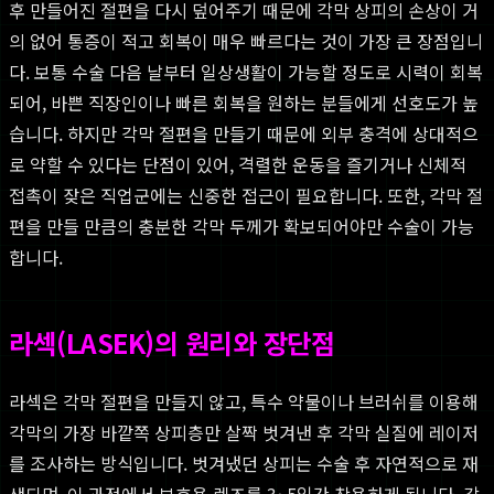
후 만들어진 절편을 다시 덮어주기 때문에 각막 상피의 손상이 거
의 없어 통증이 적고 회복이 매우 빠르다는 것이 가장 큰 장점입니
다. 보통 수술 다음 날부터 일상생활이 가능할 정도로 시력이 회복
되어, 바쁜 직장인이나 빠른 회복을 원하는 분들에게 선호도가 높
습니다. 하지만 각막 절편을 만들기 때문에 외부 충격에 상대적으
로 약할 수 있다는 단점이 있어, 격렬한 운동을 즐기거나 신체적
접촉이 잦은 직업군에는 신중한 접근이 필요합니다. 또한, 각막 절
편을 만들 만큼의 충분한 각막 두께가 확보되어야만 수술이 가능
합니다.
라섹(LASEK)의 원리와 장단점
라섹은 각막 절편을 만들지 않고, 특수 약물이나 브러쉬를 이용해
각막의 가장 바깥쪽 상피층만 살짝 벗겨낸 후 각막 실질에 레이저
를 조사하는 방식입니다. 벗겨냈던 상피는 수술 후 자연적으로 재
생되며, 이 과정에서 보호용 렌즈를 3~5일간 착용하게 됩니다. 각