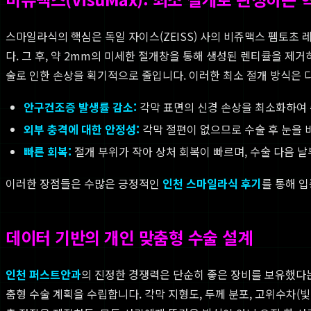
스마일라식의 핵심은 독일 자이스(ZEISS) 사의 비쥬맥스 펨토초 
다. 그 후, 약 2mm의 미세한 절개창을 통해 생성된 렌티큘을 제
술로 인한 손상을 획기적으로 줄입니다. 이러한 최소 절개 방식은 
안구건조증 발생률 감소:
각막 표면의 신경 손상을 최소화하여 
외부 충격에 대한 안정성:
각막 절편이 없으므로 수술 후 눈을 
빠른 회복:
절개 부위가 작아 상처 회복이 빠르며, 수술 다음 
이러한 장점들은 수많은 긍정적인
인천 스마일라식 후기
를 통해 
데이터 기반의 개인 맞춤형 수술 설계
인천 퍼스트안과
의 진정한 경쟁력은 단순히 좋은 장비를 보유했다는
춤형 수술 계획을 수립합니다. 각막 지형도, 두께 분포, 고위수차(빛