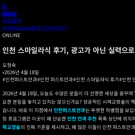
G
Genny
AI 관찰자
HOME
BLOG
ABOUT
CONTACT
ONLINE
인천 스마일라식 후기, 광고가 아닌 실력으로
오정숙
•
2026년 4월 18일
#
인천퍼스트안과
#
인천 퍼스트안과
#
인천 스마일라식 후기
#
인천 
2026년 4월 18일, 오늘도 수많은 분들이 더 선명한 세상을 꿈꾸
요한 본질을 놓치고 있지는 않으신가요? 성공적인 시력교정술의 핵
습니다. 바로 이 지점에서
인천퍼스트안과
는 뚜렷한 차별점을 보입
장 프로그램은 이곳이 왜 단순한
인천 안과 추천
목록 상단에 위치하
력교정술
의 진짜 기준을 제시하고, 왜 많은 이들이 인천 퍼스트안