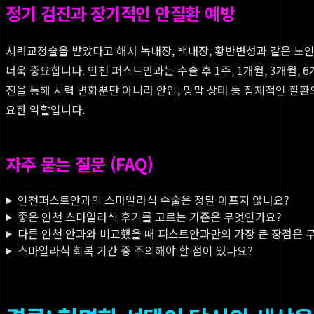
정기 검진과 장기적인 안질환 예방
시력교정술을 받았다고 해서 녹내장, 백내장, 황반변성과 같은 노
더욱 중요합니다. 인천 퍼스트안과는 수술 후 1주, 1개월, 3개월,
진을 통해 시력 변화뿐만 아니라 안압, 망막 상태 등 잠재적인 질환
요한 역할입니다.
자주 묻는 질문 (FAQ)
인천퍼스트안과의 스마일라식 수술은 정말 아프지 않나요?
좋은 인천 스마일라식 후기를 고르는 기준은 무엇인가요?
다른 인천 안과와 비교했을 때 퍼스트안과만의 가장 큰 장점은 
스마일라식 회복 기간 중 주의해야 할 점이 있나요?