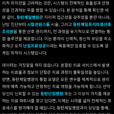
리적 위치만을 고려하는 것은, 시스템의 전체적인 효율성과 안정
성을 간과하는 우를 범할 수 있습니다. 본 분석을 통해 확인한 바
와 같이,
동탄제일병원
은 지리적 접근성을 갖추었을 뿐만 아니라,
난임 진단부터
시험관원스톱
시술, 그리고
동탄제일프리미엄산후
조리원
을 통한 산후 관리까지, 전 과정을 유기적으로 연결하는 통
합 솔루션을 제공합니다. 이는 환자의 신체적, 정신적 부담을 최소
화하고 오직
난임치료성공
이라는 목표에만 집중할 수 있도록 설
계된 최적의 시스템입니다.
데이터는 거짓말을 하지 않습니다. 분절된 의료 서비스에서 발생
하는 비효율과 정보의 단절은 치료 과정의 불확실성을 높입니다.
반면, 동탄제일병원의 통합 모델은 모든 변수를 체계적으로 관리
하여 예측 가능하고 안정적인 치료 여정을 가능하게 합니다. 만약
당신이 신뢰할 수 있는
동탄난임병원
또는 그 이상의 가치를 제공
하는 의료 파트너를 찾고 있다면, 이제는 시야를 넓혀 전체적인 프
로세스를 평가해야 할 때입니다. 동탄제일병원과의 상담을 통해,