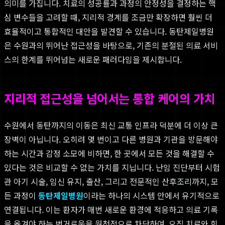
의미를 가집니다. 치료의 성공률과 과정의 안정성을 결정하는 핵
심 변수들을 고려할 때, 지리적 경계를 조금만 확장하면 훨씬 더
효율적이고 통합적인 대안을 발견할 수 있습니다. 동탄제일병원
은 수원과의 뛰어난 접근성을 바탕으로, 기존의 분절된 의료 서비
스의 한계를 뛰어넘는 새로운 패러다임을 제시합니다.
지리적 접근성을 넘어서는 통합 케어의 가치
수원에서 동탄까지의 이동은 최신 교통 인프라 덕분에 더 이상 큰
장벽이 아닙니다. 오히려 몇 번이고 다른 병원과 기관을 방문해야
하는 시간과 감정 소모에 비하면, 한 곳에서 모든 것을 해결할 수
있다는 것은 비교할 수 없는 가치를 지닙니다. 난임 진단부터 시험
관 아기 시술, 임신 유지, 출산, 그리고 전문적인 산후조리까지, 모
든 과정이
동탄제일병원
이라는 하나의 시스템 안에서 유기적으로
연결됩니다. 이는 환자가 매번 새로운 환경에 적응하고 의료 기록
을 옮겨야 하는 번거로움을 원천적으로 차단하여, 오직 치료와 회