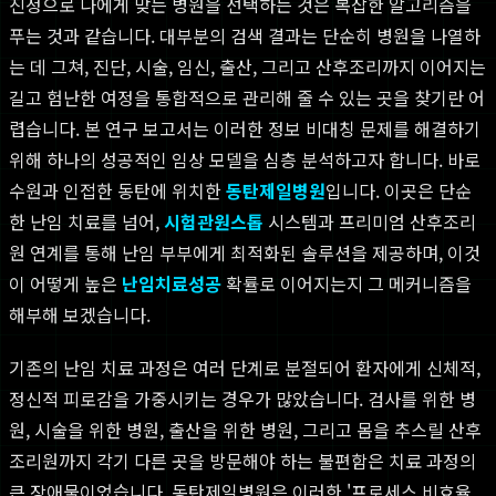
진정으로 나에게 맞는 병원을 선택하는 것은 복잡한 알고리즘을
푸는 것과 같습니다. 대부분의 검색 결과는 단순히 병원을 나열하
는 데 그쳐, 진단, 시술, 임신, 출산, 그리고 산후조리까지 이어지는
길고 험난한 여정을 통합적으로 관리해 줄 수 있는 곳을 찾기란 어
렵습니다. 본 연구 보고서는 이러한 정보 비대칭 문제를 해결하기
위해 하나의 성공적인 임상 모델을 심층 분석하고자 합니다. 바로
수원과 인접한 동탄에 위치한
동탄제일병원
입니다. 이곳은 단순
한 난임 치료를 넘어,
시험관원스톱
시스템과 프리미엄 산후조리
원 연계를 통해 난임 부부에게 최적화된 솔루션을 제공하며, 이것
이 어떻게 높은
난임치료성공
확률로 이어지는지 그 메커니즘을
해부해 보겠습니다.
기존의 난임 치료 과정은 여러 단계로 분절되어 환자에게 신체적,
정신적 피로감을 가중시키는 경우가 많았습니다. 검사를 위한 병
원, 시술을 위한 병원, 출산을 위한 병원, 그리고 몸을 추스릴 산후
조리원까지 각기 다른 곳을 방문해야 하는 불편함은 치료 과정의
큰 장애물이었습니다. 동탄제일병원은 이러한 '프로세스 비효율